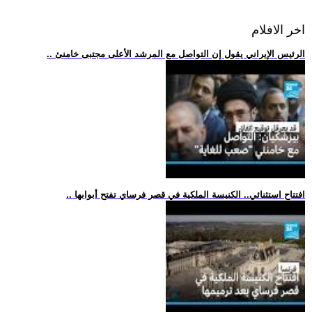
اخر الافلام
.. الرئيس الإيراني يقول إن التواصل مع المرشد الأعلى مجتبى خامنئ
.. افتتاح استثنائي.. الكنيسة الملكية في قصر فرساي تفتح أبوابها