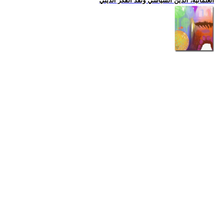
العلمانية، الدين السياسي ونقد الفكر الديني