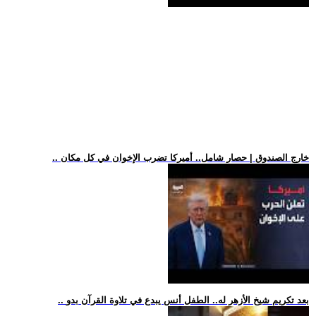
.. خارج الصندوق | حصار شامل.. أميركا تضرب الإخوان في كل مكان
.. بعد تكريم شيخ الأزهر له.. الطفل أنس يبدع في تلاوة القرآن بدو