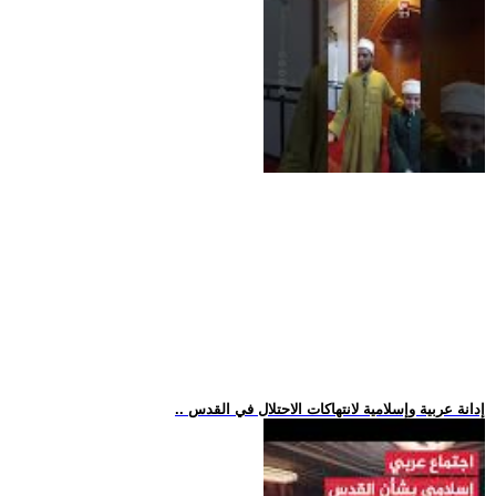
.. إدانة عربية وإسلامية لانتهاكات الاحتلال في القدس