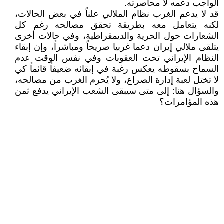
الواجب دعمه لا محاصرته.
قد لا يدعم الغرب نظام الملالي علناً في بعض الحالات،
لكنه يتعامل معه بطريقة تحقق مصالحه رغم كل
الشعارات حول الحرية والديمقراطية، وفي حالات أخرى
يتلقى ملالي إيران دعما غربيا صريحاً ومباشراً، وإن إبقاء
النظام الإيراني تحت العقوبات وفي نفس الوقت عدم
السماح بسقوطه يعكس رغبة في إبقائه ضعيفاً قائماً كي
لا تختل لعبة إدارة الصراع، ولا يُحرم الغرب من مصالحه،
والسؤال هنا: إلى متى سيبقى الشعب الإيراني يدفع ثمن
هذه المؤامرات؟