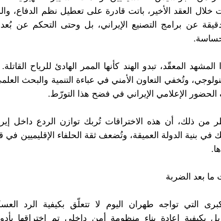
خلال العقد الأخير، باتت قادرة على تعطيل نظم الدفاع، وا
قيقة عن برامج التصنيع الإيراني، بل وحتى التحكم عن بُع
حساسة.
مشهد المعقّد، تبدو الهند كأنها الممر الهادئ للرياح القاتلة.
نولوجي، وتُخفي التعاون الأمني في عباءة التنمية والبحث العلم
حضور الإعلامي الإيراني في فضح هذا التورّط.
 من ذلك، أن هذه الاختراقات تُربك توازن الردع داخل إير
في بنية الدولة العميقة، وتُضعف ثقة الحلفاء الإقليميين في ق
ا.
 ما بعد الضربة
كبرى التي تواجه طهران اليوم لا تتعلّق بكيفية الرد الع
ل بكيفية إعادة بناء منظومة أمن داخلي تم اختراقها بأدو