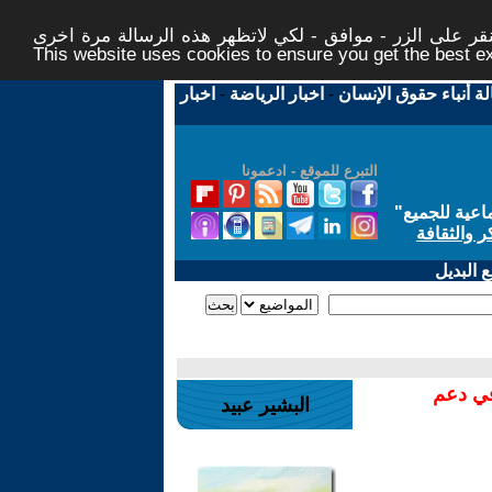
ر على الزر - موافق - لكي لاتظهر هذه الرسالة مرة اخرى -
This website uses cookies to ensure you get the best 
لة أنباء حقوق الإنسان
-
اخبار الرياضة
-
اخبار
التبرع للموقع - ادعمونا
اعية للجميع
"
ر والثقافة
 البديل
في دعم
البشير عبيد