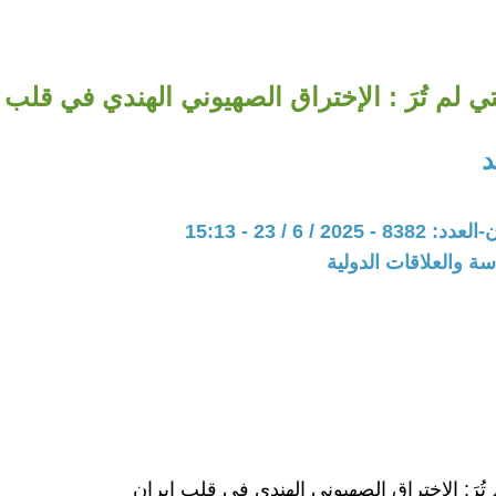
لتي لم تُرَ : الإختراق الصهيوني الهندي في قلب 
د
20 / 6 / 23 - 15:13
سة والعلاقات الدولية
م تُرَ: الاختراق الصهيوني الهندي في قلب إيران