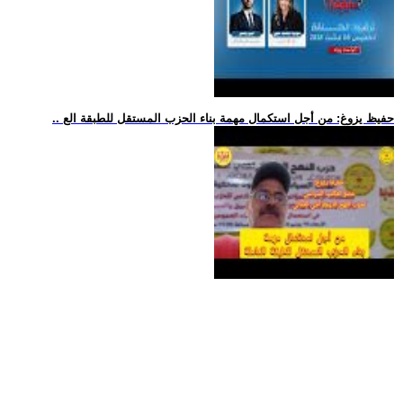
.. حفيظ يزوغ: من أجل استكمال مهمة بناء الحزب المستقل للطبقة الع