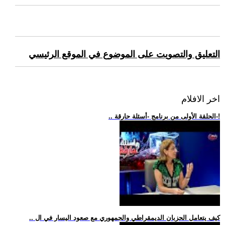
التعليق والتصويت على الموضوع في الموقع الرئيسي
اخر الافلام
.. الحلقة الأولى من برنامج -أسئلة حارقة-!
.. كيف يتعامل الحزبان الديمقراطي والجمهوري مع صعود اليسار في ال