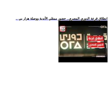
.. انطلاق قرعة الدوري المصري.. حضور ممثلي الأندية ووصلة هزار بي