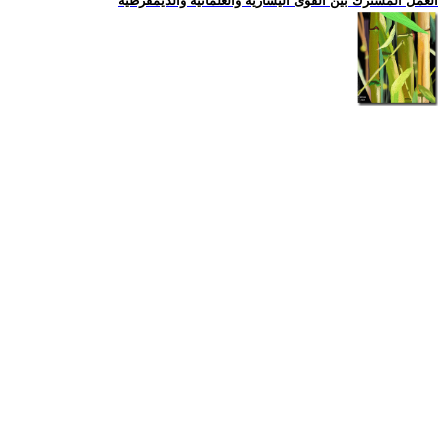
العمل المشترك بين القوى اليسارية والعلمانية والديمقرطية