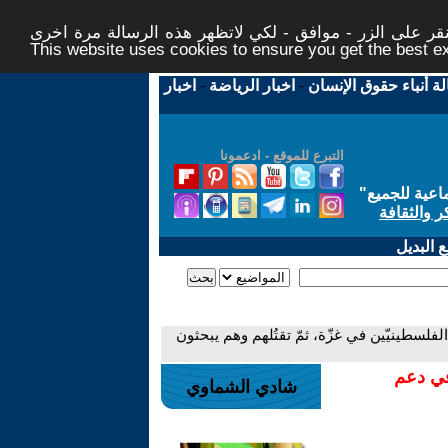
ر على الزر - موافق - لكي لاتظهر هذه الرسالة مرة اخرى -
This website uses cookies to ensure you get the best 
لة أنباء حقوق الإنسان
-
اخبار الرياضة
-
اخبار
التبرع للموقع - ادعمونا
اعية للجميع
"
ر والثقافة
 البديل
الفلسطينيّين في غزّة، ثمّ تقتُلهم وهم يبحثون
في دعم
شادي الشماوي