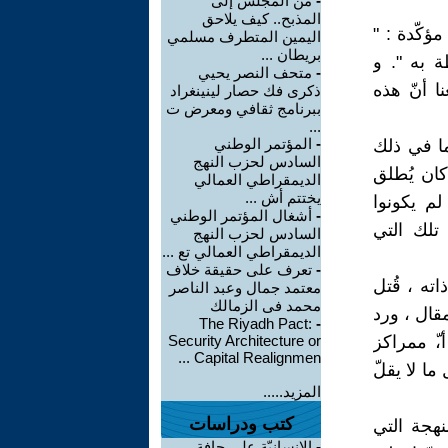
-
من المجلس إلى
المذبح.. كيف يلاحق
ة مؤكّدة : "
اليمين المتطرف مسلمي
بريطان ...
 به ". و
-
متحف النصر يحيي
 أنّ هذه
ذكرى فك حصار لينينغراد
ببرنامج ثقافي ومعرض ت
...
-
المؤتمر الوطني
ا في ذلك
السادس لحزب النهج
ان يُطلق
الديمقراطي العمالي
يختتم أش ...
أي لم يكونوا
-
أشغال المؤتمر الوطني
تلك التي
السادس لحزب النهج
الديمقراطي العمالي تع ...
-
تعرف على حقيقة خلاف
ته ، قُتل
معتمد جمال وعبد الناصر
محمد فى الزمالك
مقال ، ورد
The Riyadh Pact:
-
ّ ممراكز
Security Architecture or
Capital Realignmen ...
 فتحت أبوابها في 27 ماي ، قُتِل ما لا يقلّ
المزيد.....
كتب ودراسات
منهجة التي
-
الإنسانيّة على حافة