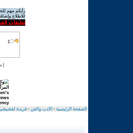
رأيكم مهم للج
للاطلاع وإضافة
تعليقات الف
|
ن
الصفحة الرئيسية
-
الادب والفن
-
فريدة لقشيش