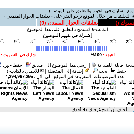
ميع - شارك في الحوار والتعليق على الموضوع
 التعليقات من خلال الموقع نرجو النقر على - تعليقات الحوار المتمدن -
يسبوك (
)
تعليقات الحوار المتمدن (
0
)
الكاتب-ة لايسمح بالتعليق على هذا الموضوع
سخة قابلة للطباعة
|
ارسل هذا الموضوع الى صديق
|
حفظ - ورد
|
حفظ
|
بحث
|
إضافة إلى المفضلة
|
للاتصال بالكاتب-ة
عدد الموضوعات المقروءة في الموقع الى الان :
4,294,967,295
ي
- -أخاف أن أفتح غرفتكِ فلا أجدكِ -