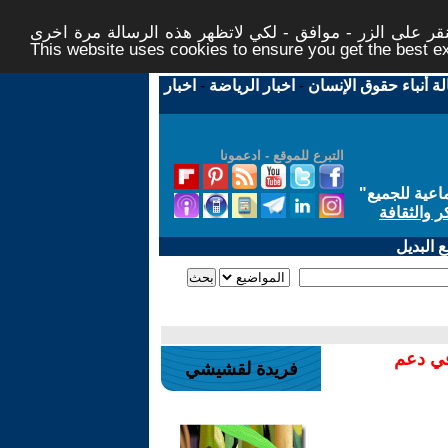
ر على الزر - موافق - لكي لاتظهر هذه الرسالة مرة اخرى -
This website uses cookies to ensure you get the best 
لة أنباء حقوق الإنسان
-
اخبار الرياضة
-
اخبار
التبرع للموقع - ادعمونا
اعية للجميع
"
ر والثقافة
 البديل
في دعم
فريدة لقشيشي