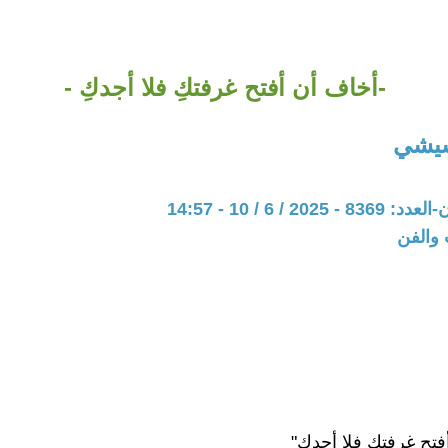
-أخاف أن أفتح غرفتكِ فلا أجدكِ -
شيشي
20 / 6 / 10 - 14:57
 والفن
تح غرفتكِ فلا أجدكِ"