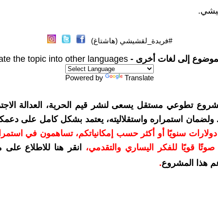
يشي.
#فريدة_لقشيشي (هاشتاغ)
موضوع إلى لغات أخرى -
ate the topic into other languages
Powered by
Translate
شروع تطوعي مستقل يسعى لنشر قيم الحرية، العدالة الاجتم
. ولضمان استمراره واستقلاليته، يعتمد بشكل كامل على دعمك
دعمكم بمبلغ 10 دولارات سنويًا أو أكثر حسب إمكانياتكم، تساهمون في استم
وتًا قويًا للفكر اليساري والتقدمي
،
انقر هنا للاطلاع على 
م هذا المشروع
.