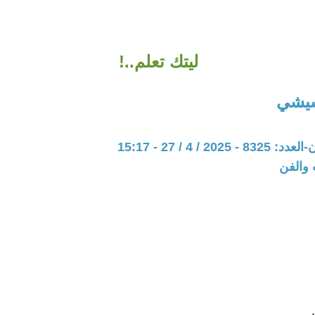
ليتك تعلم..!
شيشي
20 / 4 / 27 - 15:17
 والفن