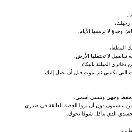
..
 رحيلك،
َ وحدةٍ لا ترممها الأيام.
 المطفأ،
يه تفاصيل لا تحتملها الأرض،
دفاتري المبللة بالبكاء،
 التي تكتبني ثم تموت قبل أن تصل إليك.
 تحفظ وجهي وتنسى اسمي.
من يبتسمون دون أن يروا الغصة العالقة في صدري.
سدي الذي يتآكل شوقًا نحوك.
ل...