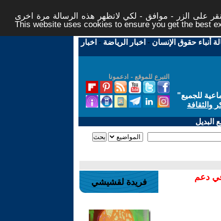
ر على الزر - موافق - لكي لاتظهر هذه الرسالة مرة اخرى -
This website uses cookies to ensure you get the best 
لة أنباء حقوق الإنسان
-
اخبار الرياضة
-
اخبار
التبرع للموقع - ادعمونا
اعية للجميع
"
ر والثقافة
 البديل
في دعم
فريدة لقشيشي