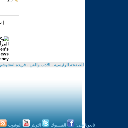
|
ن
الصفحة الرئيسية
-
الادب والفن
-
فريدة لقشيش
تابعونا على:
الفيسبوك
التويتر
اليوتيوب