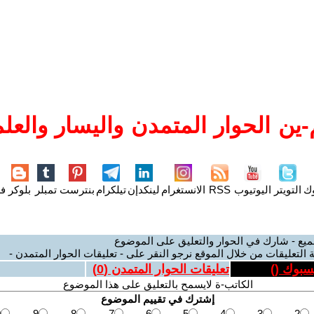
ين الحوار المتمدن واليسار والعلم
وك
التويتر
اليوتيوب
RSS
الانستغرام
لينكدإن
تيلكرام
بنترست
تمبلر
بلوكر
فل
ميع - شارك في الحوار والتعليق على الموضوع
 التعليقات من خلال الموقع نرجو النقر على - تعليقات الحوار المتمدن -
يسبوك (
)
تعليقات الحوار المتمدن (
0
)
الكاتب-ة لايسمح بالتعليق على هذا الموضوع