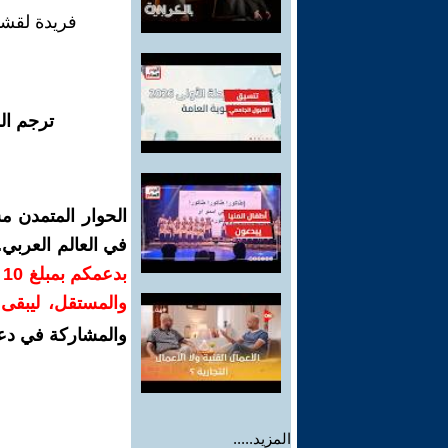
فريدة لقش
ترجم ال
الحوار المتمدن م
في العالم العربي
ب
والمستقل، ليبقى ص
والمشاركة في دع
المزيد.....