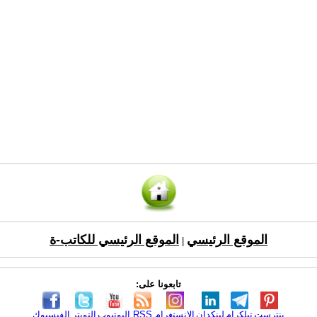
الموقع الرئيسي
الموقع الرئيسي للكاتب-ة
|
تابعونا على:
بنترست
تيلكرام
لينكدإن
الانستغرام
RSS
اليوتيوب
التويتر
الفيسبوك