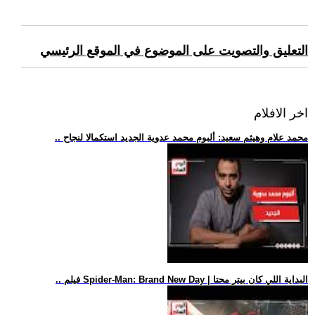
التعليق والتصويت على الموضوع في الموقع الرئيسي
اخر الافلام
.. محمد علام وهيثم سعيد: ألبوم محمد عدوية الجديد استكمالا لنجاح
.. فيلم Spider-Man: Brand New Day | البداية اللي كان بيتر محتا