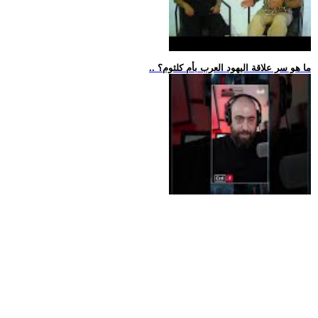
.. ما هو سر علاقة اليهود العرب بأم كلثوم؟