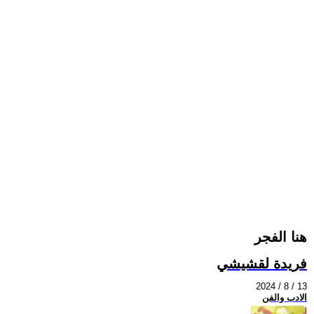
هنا الفجر
فريدة لقشيشي
2024 / 8 / 13
الادب والفن