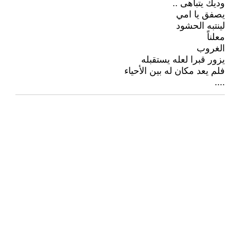
وديك يتباهى ..
يصفق يا امي
لينتبه الحشود
معلناً
الغروب
يزور قبرا لعله يستقبله
فلم يعد مكان له بين الأحياء
....