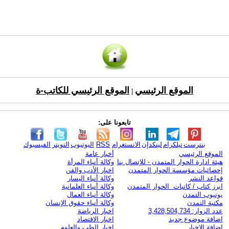
الموقع الرئيسي
الموقع الرئيسي للكاتب-ة
|
تابعونا على:
بنترست
تيلكرام
لينكدإن
الانستغرام
RSS
اليوتيوب
التويتر
الفيسبوك
الموقع الرئيسي
أخبار عامة
هيئة ادارة الحوار المتمدن - للإتصال بنا
وكالة أنباء المرأة
إحصائيات مؤسسة الحوار المتمدن
اخبار الأدب والفن
قواعد النشر
وكالة أنباء اليسار
ابرز كتاب / كاتبات الحوار المتمدن
وكالة أنباء العلمانية
يوتيوب التمدن
وكالة أنباء العمال
مكتبة التمدن
وكالة أنباء حقوق الإنسان
عدد الزوار: 3,428,504,734
اخبار الرياضة
اضافة موضوع جديد
اخبار الاقتصاد
اضافة الاخبار
اخبار الطب والعلوم