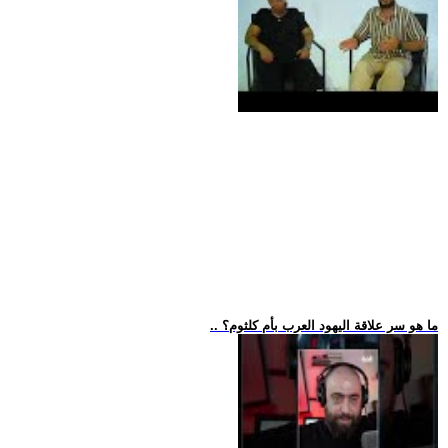
.. ما هو سر علاقة اليهود العرب بأم كلثوم؟