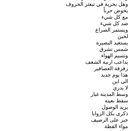
وهل بحرية في تبعثر الحروف
يخوض حرباً
مع كل شيء
ضد كل شيء
ويستمر الصراع
لحين
يستعيد البصيرة
شمس تشرق
ونسيم الهواء
يداعب ارنبة الشغف
زقزقة العصافير
هذا يوم جديد
الى اين
لا يدري
وسط المدينة غبار
سقط بعينه
يريد الوصول
ذكرى بكل الزوايا
خبز على الرصيف
مواء القطة