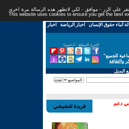
ر على الزر - موافق - لكي لاتظهر هذه الرسالة مرة اخرى -
This website uses cookies to ensure you get the best 
لة أنباء حقوق الإنسان
-
اخبار الرياضة
-
اخبار
التبرع للموقع - ادعمونا
اعية للجميع
"
ر والثقافة
 البديل
في دعم
فريدة لقشيشي