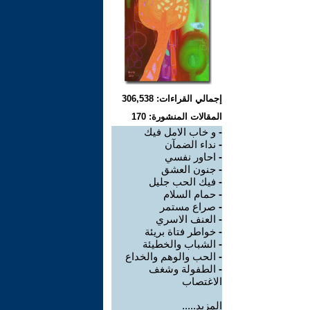
إجمالي القراءات: 306,538
المقالات المنشورة: 170
-
و خاب الامل فيك
-
نداء الضمآن
-
احاور نفسي
-
جنون العشق
-
فيك الحب جليل
-
حمام السلام
-
صراع مستمر
-
العنف الاسري
-
خواطر فتاة بريئة
-
الشباب والخطيئة
-
الحب والوهم والخداع
-
الطفولة وشغف
الاغتصاب
المزيد.....