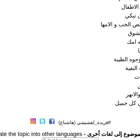
الاطفال
 تبكي
 الحب و الامها
لشوق
 امك
جوه الطيبة
النقية
ت
الانهر
 كل جميل
#فريدة_لقشيشي (هاشتاغ)
موضوع إلى لغات أخرى -
ate the topic into other languages