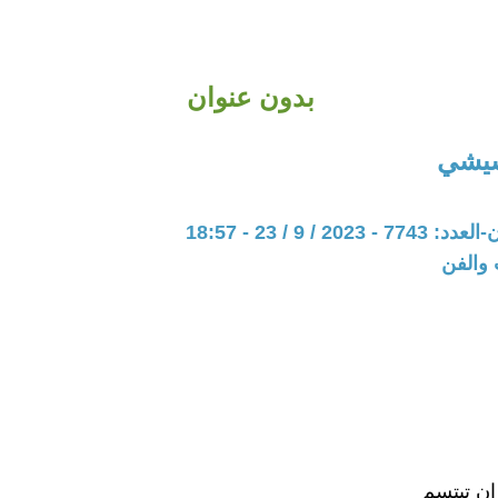
بدون عنوان
شيشي
20 / 9 / 23 - 18:57
 والفن
ان تبتسم