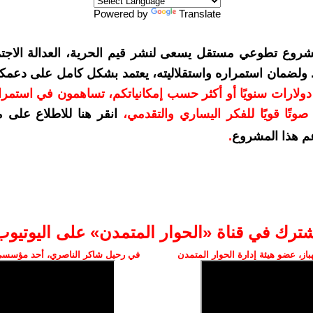
Powered by
Translate
شروع تطوعي مستقل يسعى لنشر قيم الحرية، العدالة الاجتم
. ولضمان استمراره واستقلاليته، يعتمد بشكل كامل على دعمك
دعمكم بمبلغ 10 دولارات سنويًا أو أكثر حسب إمكانياتكم، تساهمون في استم
وتًا قويًا للفكر اليساري والتقدمي
،
انقر هنا للاطلاع على 
م هذا المشروع
.
شترك في قناة «الحوار المتمدن» على اليوتيوب
ز، عضو هيئة إدارة الحوار المتمدن
في رحيل شاكر الناصري، أحد مؤسسي 