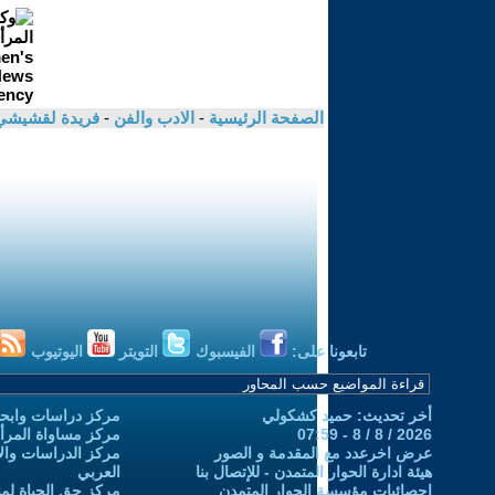
الصفحة الرئيسية
-
الادب والفن
-
فريدة لقشيش
تابعونا على:
الفيسبوك
التويتر
اليوتيوب
أخر تحديث: حميد كشكولي
مركز دراسات وابحا
2026 / 8 / 8 - 07:59
مركز مساواة المرأ
عرض اخرعدد مع المقدمة و الصور
مركز الدراسات والاب
هيئة ادارة الحوار المتمدن - للإتصال بنا
العربي
إحصائيات مؤسسة الحوار المتمدن
مركز حق الحياة لمن