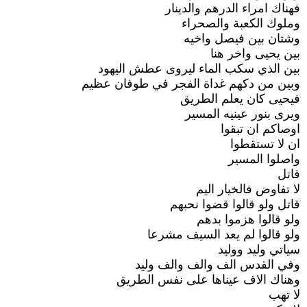
فهناك امراء الدرهم والدينار
وملوك الكعبة والصحراء
وشتان بين فيصل واخيه
بين يحيى واخر هنا
بين الذي سكب الماء ليروى عطش اليهود
وبين من دكهم غداة الفجر في طوفان عظيم
فيحيى كان يعلم الطريق
ويرى بنور عينيه المسير
اوصاكم ان تبقوا
ان لا تستقطوا
واصلوا المسير
قاتل
لا تفاوض فالخيار اليم
قاتل ولو قالوا قضوا نحبهم
ولو قالوا هزموا بدهم
ولو قالوا لم يعد السيف مشرعا
سياتي وليد ووليد
وفي القدس الف والف والف وليد
وهناك الاف عيناها على نفس الطريق
لا تهب