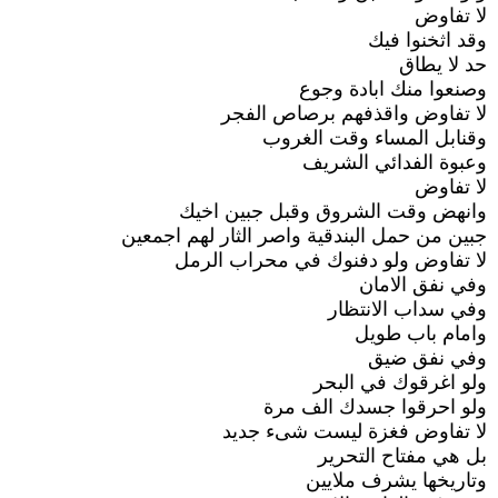
لا تفاوض
وقد اثخنوا فيك
حد لا يطاق
وصنعوا منك ابادة وجوع
لا تفاوض واقذفهم برصاص الفجر
وقنابل المساء وقت الغروب
وعبوة الفدائي الشريف
لا تفاوض
وانهض وقت الشروق وقبل جبين اخيك
جبين من حمل البندقية واصر الثار لهم اجمعين
لا تفاوض ولو دفنوك في محراب الرمل
وفي نفق الامان
وفي سداب الانتظار
وامام باب طويل
وفي نفق ضيق
ولو اغرقوك في البحر
ولو احرقوا جسدك الف مرة
لا تفاوض فغزة ليست شىء جديد
بل هي مفتاح التحرير
وتاريخها يشرف ملايين