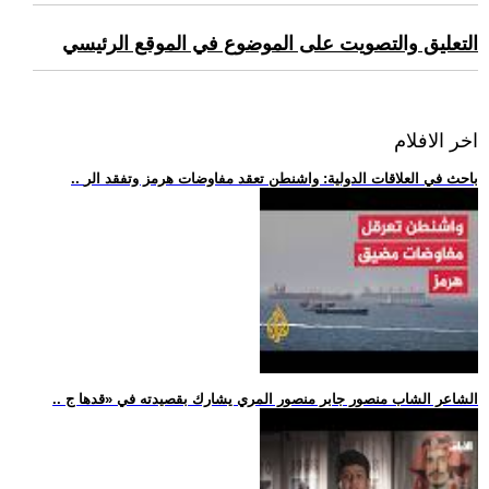
التعليق والتصويت على الموضوع في الموقع الرئيسي
اخر الافلام
.. باحث في العلاقات الدولية: واشنطن تعقد مفاوضات هرمز وتفقد الر
.. الشاعر الشاب منصور جابر منصور المري يشارك بقصيدته في «قدها ج