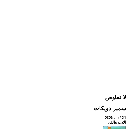
لا تفاوض
سمير دويكات
2025 / 5 / 31
الادب والفن