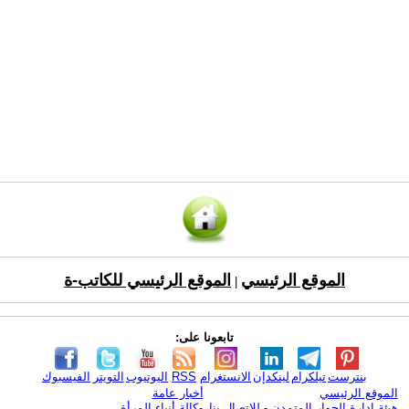
الموقع الرئيسي
الموقع الرئيسي للكاتب-ة
|
تابعونا على:
بنترست
تيلكرام
لينكدإن
الانستغرام
RSS
اليوتيوب
التويتر
الفيسبوك
الموقع الرئيسي
أخبار عامة
هيئة ادارة الحوار المتمدن - للإتصال بنا
وكالة أنباء المرأة