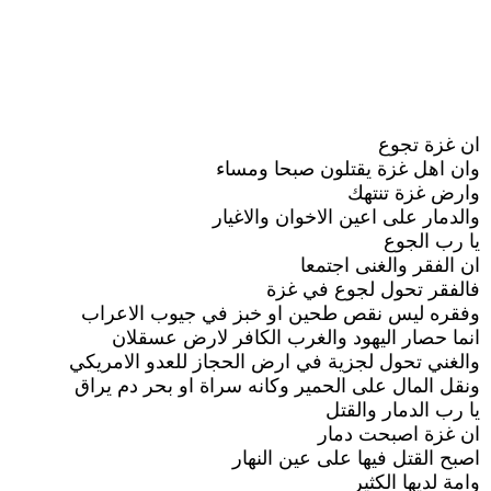
ان غزة تجوع
وان اهل غزة يقتلون صبحا ومساء
وارض غزة تنتهك
والدمار على اعين الاخوان والاغيار
يا رب الجوع
ان الفقر والغنى اجتمعا
فالفقر تحول لجوع في غزة
وفقره ليس نقص طحين او خبز في جيوب الاعراب
انما حصار اليهود والغرب الكافر لارض عسقلان
والغني تحول لجزية في ارض الحجاز للعدو الامريكي
ونقل المال على الحمير وكانه سراة او بحر دم يراق
يا رب الدمار والقتل
ان غزة اصبحت دمار
اصبح القتل فيها على عين النهار
وامة لديها الكثير