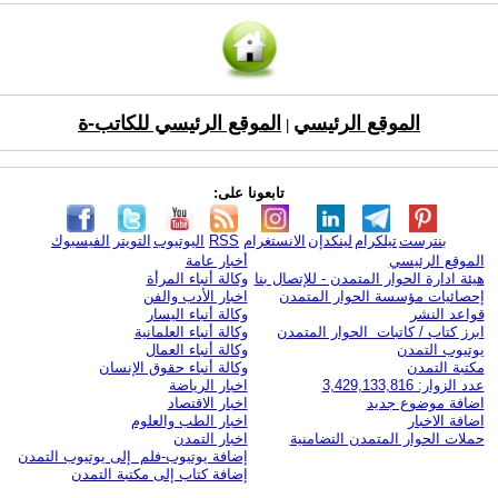
الموقع الرئيسي
الموقع الرئيسي للكاتب-ة
|
تابعونا على:
بنترست
تيلكرام
لينكدإن
الانستغرام
RSS
اليوتيوب
التويتر
الفيسبوك
الموقع الرئيسي
أخبار عامة
هيئة ادارة الحوار المتمدن - للإتصال بنا
وكالة أنباء المرأة
إحصائيات مؤسسة الحوار المتمدن
اخبار الأدب والفن
قواعد النشر
وكالة أنباء اليسار
ابرز كتاب / كاتبات الحوار المتمدن
وكالة أنباء العلمانية
يوتيوب التمدن
وكالة أنباء العمال
مكتبة التمدن
وكالة أنباء حقوق الإنسان
عدد الزوار: 3,429,133,816
اخبار الرياضة
اضافة موضوع جديد
اخبار الاقتصاد
اضافة الاخبار
اخبار الطب والعلوم
حملات الحوار المتمدن التضامنية
اخبار التمدن
إضافة يوتيوب-فلم إلى يوتيوب التمدن
إضافة كتاب إلى مكتبة التمدن