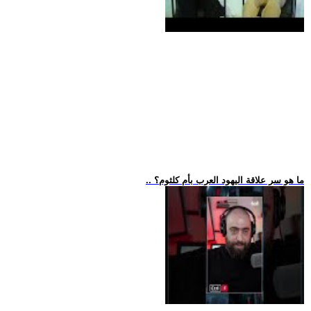
.. ما هو سر علاقة اليهود العرب بأم كلثوم؟