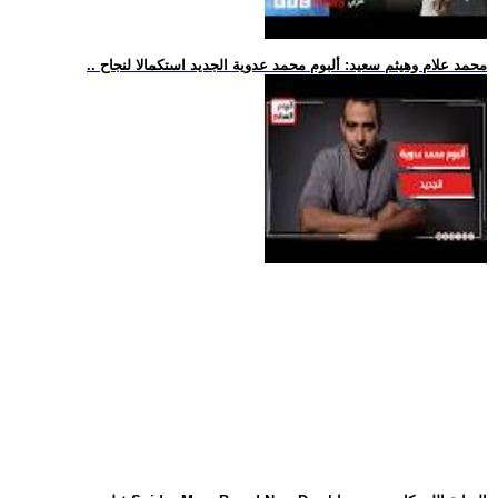
.. محمد علام وهيثم سعيد: ألبوم محمد عدوية الجديد استكمالا لنجاح