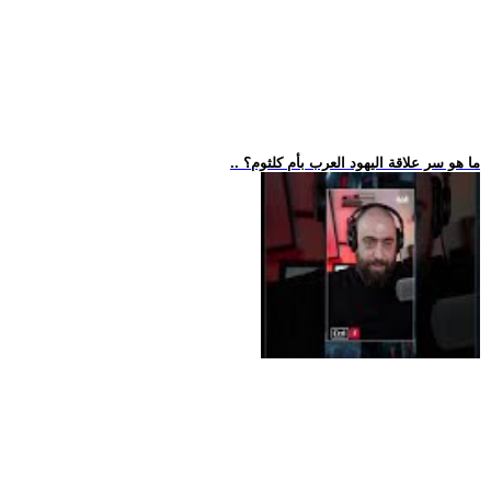
.. ما هو سر علاقة اليهود العرب بأم كلثوم؟