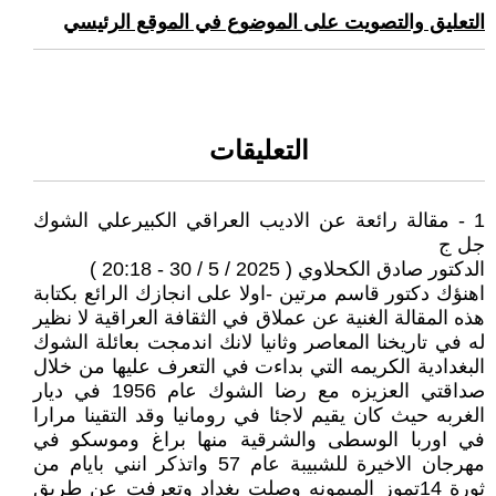
التعليق والتصويت على الموضوع في الموقع الرئيسي
التعليقات
1 - مقالة رائعة عن الاديب العراقي الكبيرعلي الشوك
جل ج
الدكتور صادق الكحلاوي ( 2025 / 5 / 30 - 20:18 )
اهنؤك دكتور قاسم مرتين -اولا على انجازك الرائع بكتابة
هذه المقالة الغنية عن عملاق في الثقافة العراقية لا نظير
له في تاريخنا المعاصر وثانيا لانك اندمجت بعائلة الشوك
البغدادية الكريمه التي بداءت في التعرف عليها من خلال
صداقتي العزيزه مع رضا الشوك عام 1956 في ديار
الغربه حيث كان يقيم لاجئا في رومانيا وقد التقينا مرارا
في اوربا الوسطى والشرقية منها براغ وموسكو في
مهرجان الاخيرة للشبيبة عام 57 واتذكر انني بايام من
ثورة 14تموز الميمونه وصلت بغداد وتعرفت عن طريق