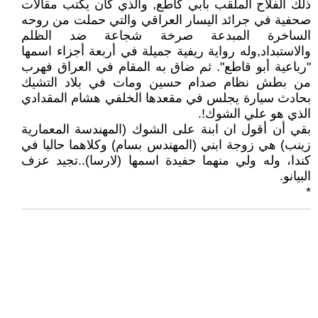
ذلك الفلاح الملقب بأبي كاطع, والذي كان يكتب مقالات
صحفية في جرائد اليسار العراقي والتي حملت من روحه
الساخرة المبدعة صرخة شجاعة ضد الظلم
والاستبداد,وله رواية ريفية جميلة في أربعة أجزاء اسمها
"رباعية أبو قاطع". ثم ضاق به المقام في العراق فهرب
من بطش نظام صدام حسين ومات في بلاد التشيك
بحادث سيارة يجلس في مقعدها الخلفي هشام المقدادي
الذي هو علي الشوك!.
بقي أن أقول ان ابنة على الشوك (المهندسة المعمارية
زينب) هي زوجة ابني (المهندس بسام) وكلاهما حاليا في
كندا، وله ولي منهما حفيدة اسمها (لارسا)..تجيد عزف
البيانو.
*