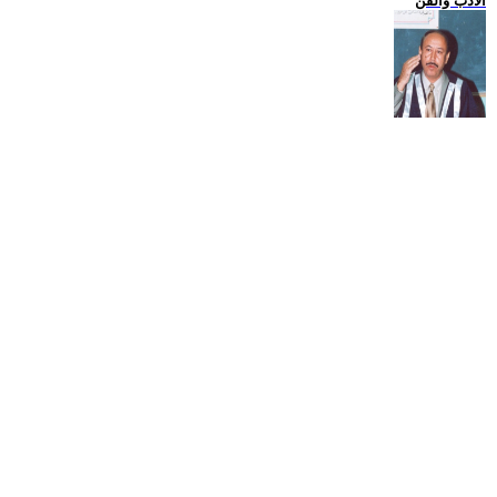
الادب والفن