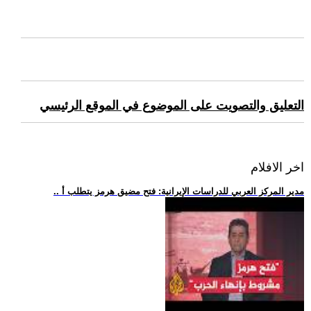
التعليق والتصويت على الموضوع في الموقع الرئيسي
اخر الافلام
.. مدير المركز العربي للدراسات الإيرانية: فتح مضيق هرمز يتطلب أ