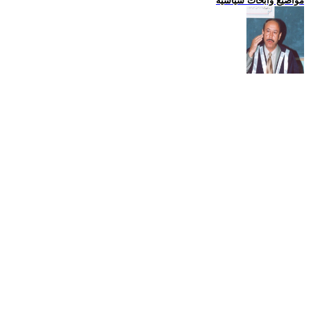
مواضيع وابحاث سياسية