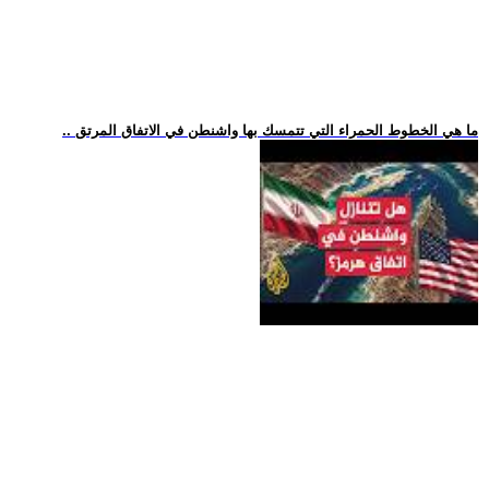
.. ما هي الخطوط الحمراء التي تتمسك بها واشنطن في الاتفاق المرتق