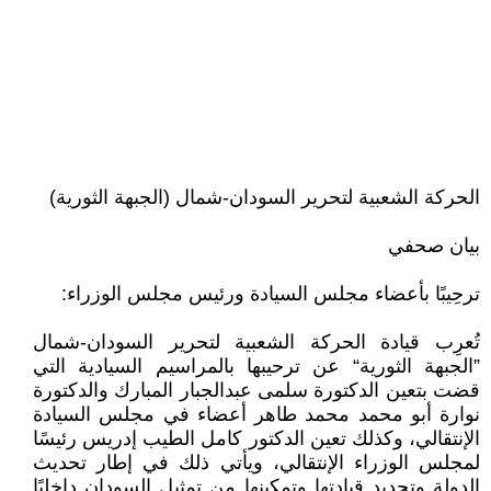
الحركة الشعبية لتحرير السودان-شمال (الجبهة الثورية)
بيان صحفي
ترحِيبًا بأعضاء مجلس السيادة ورئيس مجلس الوزراء:
تُعرِب قيادة الحركة الشعبية لتحرير السودان-شمال
”الجبهة الثورية“ عن ترحيبها بالمراسيم السيادية التي
قضت بتعين الدكتورة سلمى عبدالجبار المبارك والدكتورة
نوارة أبو محمد محمد طاهر أعضاء في مجلس السيادة
الإنتقالي، وكذلك تعين الدكتور كامل الطيب إدريس رئيسًا
لمجلس الوزراء الإنتقالي، ويأتي ذلك في إطار تحديث
الدولة وتجديد قيادتها وتمكينها من تمثيل السودان داخليًا