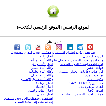
الموقع الرئيسي
الموقع الرئيسي للكاتب-ة
|
تابعونا على:
بنترست
تيلكرام
لينكدإن
الانستغرام
RSS
اليوتيوب
التويتر
الفيسبوك
الموقع الرئيسي
أخبار عامة
هيئة ادارة الحوار المتمدن - للإتصال بنا
وكالة أنباء المرأة
إحصائيات مؤسسة الحوار المتمدن
اخبار الأدب والفن
قواعد النشر
وكالة أنباء اليسار
ابرز كتاب / كاتبات الحوار المتمدن
وكالة أنباء العلمانية
يوتيوب التمدن
وكالة أنباء العمال
مكتبة التمدن
وكالة أنباء حقوق الإنسان
عدد الزوار: 3,427,111,836
اخبار الرياضة
اضافة موضوع جديد
اخبار الاقتصاد
اضافة الاخبار
اخبار الطب والعلوم
حملات الحوار المتمدن التضامنية
اخبار التمدن
إضافة يوتيوب-فلم إلى يوتيوب التمدن
إضافة كتاب إلى مكتبة التمدن