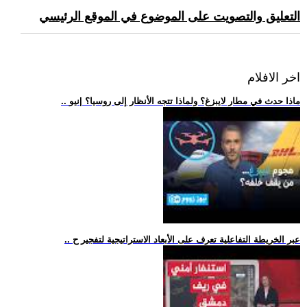
التعليق والتصويت على الموضوع في الموقع الرئيسي
اخر الافلام
.. ماذا حدث في مطار لايبزغ؟ ولماذا تتجه الأنظار إلى روسيا؟ |نيو
.. عبر الخريطة التفاعلية تعرف على الأبعاد الاستراتيجية لتفجير ح