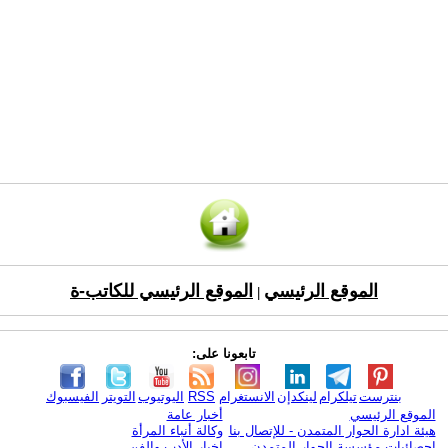
الموقع الرئيسي
الموقع الرئيسي للكاتب-ة
|
تابعونا على:
بنترست
تيلكرام
لينكدإن
الانستغرام
RSS
اليوتيوب
التويتر
الفيسبوك
الموقع الرئيسي
أخبار عامة
هيئة ادارة الحوار المتمدن - للإتصال بنا
وكالة أنباء المرأة
إحصائيات مؤسسة الحوار المتمدن
اخبار الأدب والفن