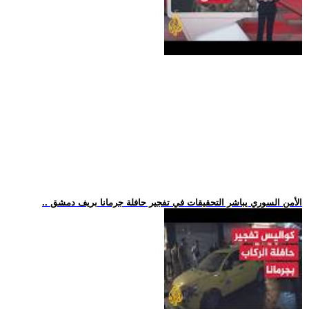
.. الأمن السوري يباشر التحقيقات في تفجير حافلة جرمانا بريف دمشق