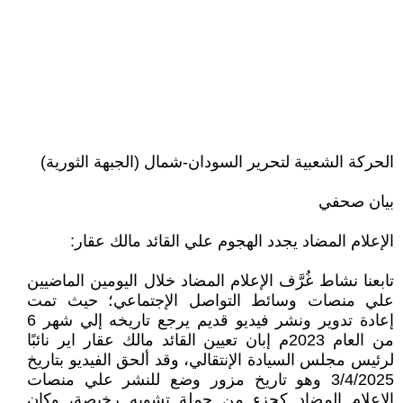
الحركة الشعبية لتحرير السودان-شمال (الجبهة الثورية)
بيان صحفي
الإعلام المضاد يجدد الهجوم علي القائد مالك عقار:
تابعنا نشاط غُرَّف الإعلام المضاد خلال اليومين الماضيين
علي منصات وسائط التواصل الإجتماعي؛ حيث تمت
إعادة تدوير ونشر فيديو قديم يرجع تاريخه إلي شهر 6
من العام 2023م إبان تعيين القائد مالك عقار اير نائبًا
لرئيس مجلس السيادة الإنتقالي، وقد ألحق الفيديو بتاريخ
3/4/2025 وهو تاريخ مزور وضع للنشر علي منصات
الإعلام المضاد كجزء من حملة تشويه رخيصة، وكان