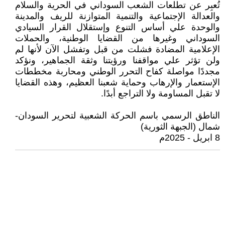
تُعبِر عن تطلعات الشعب السوداني في الحرية والسلام
والعدالة الإجتماعية والتنمية المتوازنة للريف والمدينة
والوحدة علي أساس التنوع وإستقلال القرار السيادي
السوداني وغيرها من القضايا الوطنية، والحملات
الإعلامية المضادة فشلت من قبل وتفشل الآن لأنها لم
ولن تؤثر علي مواقفنا ورؤيتنا وثقة الجماهير، ونؤكد
مجددًا مواصلة كفاح التحرر الوطني ومحاربة مخططات
الإستعمار والإرهاب وحماية شعبنا العظيم، وهذه القضايا
لا تقبل المساومة ولا التراجع أبدًا.
الناطق الرسمي باسم الحركة الشعبية لتحرير السودان-
شمال (الجبهة الثورية)
8 ابريل - 2025م