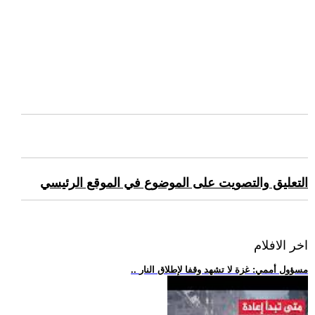
التعليق والتصويت على الموضوع في الموقع الرئيسي
اخر الافلام
.. مسؤول أممي: غزة لا تشهد وقفا لإطلاق النار