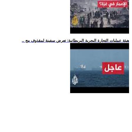
.. هيئة عمليات التجارة البحرية البريطانية: تعرض سفينة لمقذوف مج