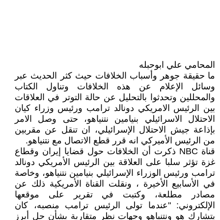
المحامي علي ابوحبله
ما حقيقة جوهر وأسباب الخلافات حيث كثر الحديث عبر
وسائل الإعلام عن هذه الخلافات وتناول الكتاب
والمحللين وتحدثوا بالتحليل عن حالة التوتر في العلاقات
بين الرئيس الامريكي دونالد ترامب ورئيس وزراء كيان
الاحتلال الاسرائيلي بنيامين نتنياهو، حتى وصل الامر
بإذاعة جيش الاحتلال الإسرائيلي، ان تنقل عن مقربين
من الرئيس الأميركي انه قرر قطع الاتصال مع نتنياهو.
قناة NBC ذكرت أن الخلافات حول قضايا إيران وقطاع
غزة تؤثر سلبا على العلاقة بين الرئيس الأمريكي دونالد
ترامب ورئيس الوزراء الإسرائيلي بنيامين نتنياهو، وخاصة
في الأسابيع الأخيرة ، ونقلت القناة الأمريكية ذلك عن
مصادر مطلعة، وكتبت في تقرير على موقعها
الإلكتروني: "عندما تولى الرئيس ترامب منصبه، كان
يتشارك هو ونتنياهو وجهات نظر متقاربة بشأن حل أبرز