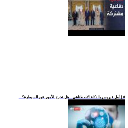
.. أول فيروس بالذكاء الاصطناعي.. هل تخرج الأمور عن السيطرة؟ | #