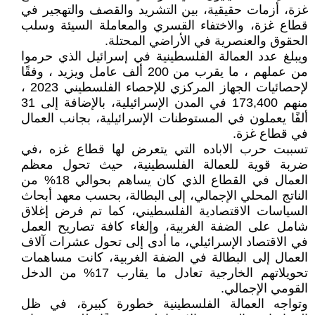
غزة، أزمات حقيقية، بين التشريد والقصف والتهجير في
قطاع غزة، والاختفاء القسري والمعاملة السيئة وسلب
الحقوق والعنصرية في الأراضي المحتلة.
ويبلغ عدد العمالة الفلسطينية في إسرائيل الذي حرموا
من عملهم ، ما يقرب من 200 ألف عامل ويزيد ، وفقًا
لإحصائيات الجهاز المركزي للإحصاء الفلسطيني 2023 ،
منهم 173,400 في المدن الإسرائيلية، بالإضافة إلى 31
ألفًا يعملون في المستوطنات الإسرائيلية، بجانب العمال
في قطاع غزة.
تسببت حرب الاباده التي يتعرض لها قطاع غزه ،في
ضربة قوية للعمالة الفلسطينية، حيث تحول معظم
العمال في القطاع الذي كان يساهم بحوالي 18% من
الناتج المحلي الإجمالي، إلى البطالة، بحسب معهد أبحاث
السياسات الاقتصادية الفلسطيني، كما تم فرض إغلاق
شامل على الضفة الغربية، وإلغاء كافة تصاريح العمل
في الاقتصاد الإسرائيلي، ما أدى إلى تحول عشرات آلاف
العمال إلى البطالة في الضفة الغربية، كانت مساهمات
تحويلاتهم الخارجية تعادل ما يقارب 17% من الدخل
القومي الإجمالي.
وتواجه العمالة الفلسطينية خطورة كبيرة، في ظل