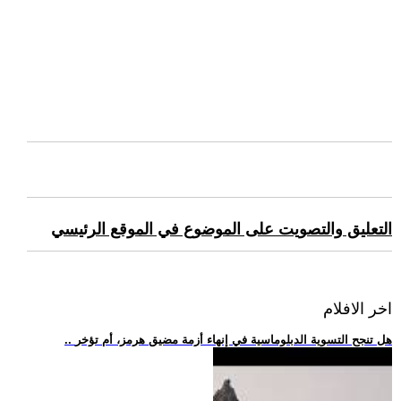
التعليق والتصويت على الموضوع في الموقع الرئيسي
اخر الافلام
.. هل تنجح التسوية الدبلوماسية في إنهاء أزمة مضيق هرمز، أم تؤخر