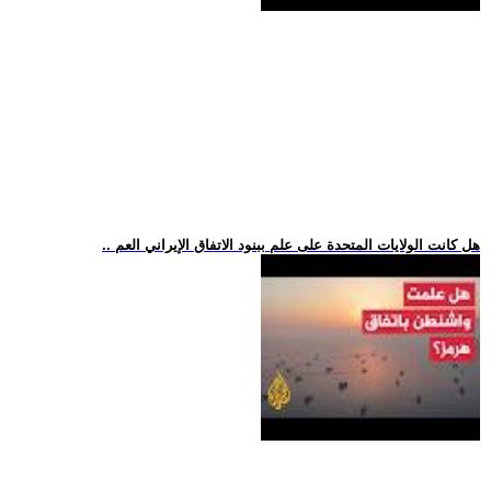
.. هل كانت الولايات المتحدة على علم ببنود الاتفاق الإيراني العم