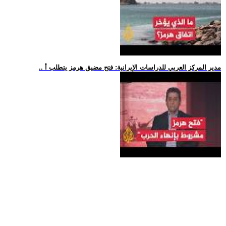
.. مدير المركز العربي للدراسات الإيرانية: فتح مضيق هرمز يتطلب أ