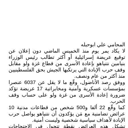
المحامي علي ابوحبله
لا يكاد يمر يوم منذ الخميس الماضي دون إعلان عن
توقيع عريضة إسرائيلية أو أكثر تطالب رئيس الوزراء
بنيامين نتنياهو بإعادة الأسرى من قطاع غزة ولو مقابل
وقف حرب الإبادة التي يرتكبها الجيش بحق الفلسطينيين
منذ أكثر من عام ونصف.
ووفق رصد الأناضول، وقّع ما لا يقل عن 6037 عنصرا
بمؤسسات عسكرية وأمنية ومخابراتية 17 عريضة تؤكد
ضرورة إعادة الأسرى من غزة ولو على حساب وقف
الحرب.
كما وقّع 22 ألفا و500 شخص من قطاعات مدنية 10
عرائض تضامنية مع مَن يؤكدون أن نتنياهو يواصل حرب
الإبادة لأهداف سياسية شخصية وليست أمنية.
تشكل هذه العرائض نقطة تتحول في الاحتجاجات