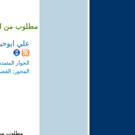
مطلوب من الح
علي ابوحبل
الحوار المتمدن-العدد: 8325 - 25
المحور: القضي
مطلوب من ا