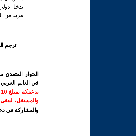
تدخل دولي 
مزيد من ال
ترجم ال
الحوار المتمدن م
في العالم العربي
ب
والمستقل، ليبقى ص
والمشاركة في دع