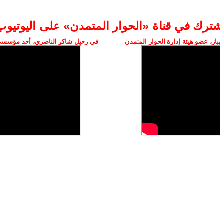
شترك في قناة «الحوار المتمدن» على اليوتيوب
ز، عضو هيئة إدارة الحوار المتمدن
في رحيل شاكر الناصري، أحد مؤسسي 