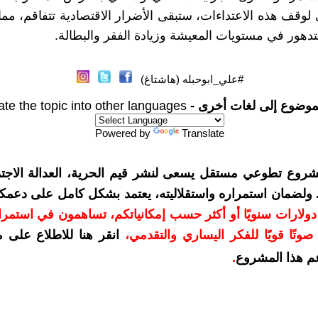
لوقف هذه الاعتداءات، ستبقى الأضرار الاقتصادية تتفاقم، مما
تدهور في مستويات المعيشة وزيادة الفقر والبطالة.
#علي_ابوحبله (هاشتاغ)
موضوع إلى لغات أخرى -
ate the topic into other languages
Powered by
Translate
شروع تطوعي مستقل يسعى لنشر قيم الحرية، العدالة الاجتم
. ولضمان استمراره واستقلاليته، يعتمد بشكل كامل على دعمك
دعمكم بمبلغ 10 دولارات سنويًا أو أكثر حسب إمكانياتكم، تساهمون في استم
وتًا قويًا للفكر اليساري والتقدمي
،
انقر هنا للاطلاع على 
م هذا المشروع
.