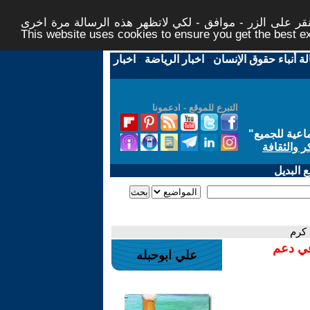
ر على الزر - موافق - لكي لاتظهر هذه الرسالة مرة اخرى -
This website uses cookies to ensure you get the best 
لة أنباء حقوق الإنسان
-
اخبار الرياضة
-
اخبار
التبرع للموقع - ادعمونا
اعية للجميع
"
ر والثقافة
 البديل
 كرم
في دعم
علي ابوحبله