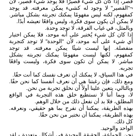
قصر، إذا كان كل شيء قصيرًا فلا يوجد شيء قصير، لأن
¬"القصير" لا وجود له كشيء يمكن معرفته. قد يوجد
كمفهوم، لكنه ليس مفهومًا يمكنك تجربته بشكل مباشر.
لا يمكن أن يكون سوى فكرة، وليس واقعًا تعيشه أبدًا.
وبالمثل، في غياب الفرقة، لا توجد وحدة.
إذا كان كل شيء يُختبر على أنه موحد، فلا يمكن اختبار
أي شيء على أنه موحد، لأن "الوحدة" لا توجد كتجربة
منفصلة. إنها ليست شيئًا يمكن معرفته. قد توجد
كمفهوم، لكنها ليست مفهومًا يمكنك تجربته بشكل
مباشر. لا يمكن أن تكون سوى فكرة، وليست واقعًا
تجربه.
في هذا السياق، لا يمكنك أن تعرف نفسك كما أنت حقًا.
ومع ذلك، فإن رغبتنا هي أن نعرف أنفسنا كما نحن حقًا.
وبالتالي، يتعين علينا أولاً أن نخلق تجربة من نحن.
لا، وبما أننا لا نستطيع خلق هذه التجربة في الواقع
المطلق، فلا بد أن نفعل ذلك من خلال الوهم.
بهذه الطريقة، يمكننا أن نفرح بما هو حقيقي، ونعرفه.
بهذه الطريقة، يمكننا أن نختبر من نحن حقًا.
كل ذلك.
الواحد والوحيد.
نحن الجماعة، الحقيقة الوحيدة في أشكال متعددة - لقد