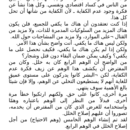
من الناس في كساد اقتصادي ونفسي. وكل هذا نشأ عن
فكرة وجود عدم الكفاية ـ لأن الكفاية من شأنها أن تحل
كل هذا.
إذا كنت تعتقدون أن هناك ما يكفي للجميع، فلن يكون
هناك المزيد من السلوكيات المدمرة للذات، ولا مزيد من
القتال ¬على الموارد، ولا مزيد من المشاحنات حول الله.
ولكن ليس هناك ما يكفي. أنت واضح بشأن هذا الأمر.
ولكن إذا لم يكن هناك ما يكفي، فكيف نحصل على ما
يكفي؟ وكيف يمكن ضمان البقاء دون قتل وشجار؟
من الواضح أن الوهم الرابع كان به خلل. وكان من
المفترض أن يكشف هذا الوهم عن زيف فكرة عدم
الكفاية، لكن ¬البشر كانوا يدركون على مستوى عميق
للغاية أنهم لا يستطيعون التخلي عن الوهم، وإلا فإن شيئاً
بالغ الأهمية سوف ينتهي.
مرة أخرى، كانوا على حق. ولكنهم ارتكبوا خطأ مرة
أخرى. فبدلاً من النظر إلى الوهم باعتباره وهمًا
واستخدامه للغرض الذي كان من المفترض أن يخدمه،
تصوروا أن عليهم إصلاح الخلل.
لقد تم إنشاء الوهم الخامس (وهم الاحتياج) من أجل
إصلاح الخلل في الوهم الرابع.