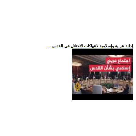
.. إدانة عربية وإسلامية لانتهاكات الاحتلال في القدس