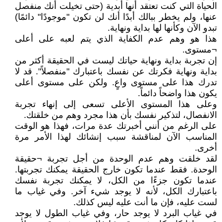
الحياة التي كنت تعتقد أنها أبدية (حتى تخيلت أنك منفصل
عنها، ولم يخطر ببالك أبدًا أنك لن تكون "موجودًا" دائمًا)
تبدو الآن وكأنها لها بداية ونهاية.
هذا هو وهم عدم الكفاية الذي يتم لعبه على أعلى
¬مستوى.
إن تجربة بداية ونهاية حياتك ليست في الحقيقة أكثر من
بداية ونهاية فكرتك عن نفسك باعتبارك "منفصلاً". قد لا
تدرك هذا على مستوى واعٍ. ولكن على مستوى أعلى
يكون هذا واضحاً دائماً.
وعلى هذا المستوى الأعلى تسعى إلى إنهاء تجربة
الانفصال، لتذكير نفسك بأن هذا مجرد وهم من خلقتك.
على الرغم من أنني أخبرتك عدة مرات، فهذا هو الوقت
المناسب الآن لمناقشة سبب إنشائك لهذا الأمر مرة
أخرى.
لقد خلقت وهم عدم الوحدة من أجل تجربة ¬حقيقة
الوحدة. فقط عندما تكون خارج الحقيقة يمكنك تجربتها.
عندما تكون جزءًا من الكل، لا يمكنك تجربة نفسك
باعتبارك الكل، لأنه لا يوجد شيء آخر. وفي غياب ما
لست عليه، فإن ما أنت عليه ليس كذلك.
في غياب البرد لا يوجد حار، وفي غياب الطول لا يوجد