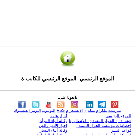
الموقع الرئيسي
الموقع الرئيسي للكاتب-ة
|
تابعونا على:
بنترست
تيلكرام
لينكدإن
الانستغرام
RSS
اليوتيوب
التويتر
الفيسبوك
الموقع الرئيسي
أخبار عامة
هيئة ادارة الحوار المتمدن - للإتصال بنا
وكالة أنباء المرأة
إحصائيات مؤسسة الحوار المتمدن
اخبار الأدب والفن
قواعد النشر
وكالة أنباء اليسار