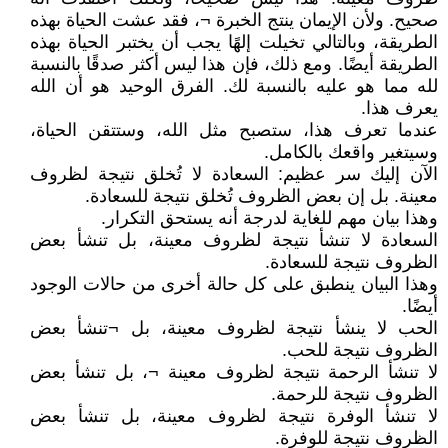
صحيح. ولأن الإيمان ينتج الخبرة ¬، فقد عشت الحياة بهذه
الطريقة، وبالتالي تخيلت إلهًا يجب أن يختبر الحياة بهذه
الطريقة أيضًا. ومع ذلك، فإن هذا ليس أكثر صدقًا بالنسبة
لله مما هو عليه بالنسبة لك. الفرق الوحيد هو أن الله
يعرف هذا.
عندما تعرف هذا، ستصبح مثل الله، وستتقن الحياة،
وسيتغير واقعك بالكامل.
الآن إليك سر عظيم: السعادة لا تُخلق نتيجة لظروف
معينة. بل إن بعض الظروف تُخلق نتيجة للسعادة.
وهذا بيان مهم للغاية لدرجة أنه يستحق التكرار.
السعادة لا تنشأ نتيجة لظروف معينة، بل تنشأ بعض
الظروف نتيجة للسعادة.
وهذا البيان ينطبق على كل حالة أخرى من حالات الوجود
أيضًا.
الحب لا ينشأ نتيجة لظروف معينة، بل ¬تنشأ بعض
الظروف نتيجة للحب.
لا تنشأ الرحمة نتيجة لظروف معينة ¬، بل تنشأ بعض
الظروف نتيجة للرحمة.
لا تنشأ الوفرة نتيجة لظروف معينة، بل تنشأ بعض
الظروف نتيجة للوفرة.