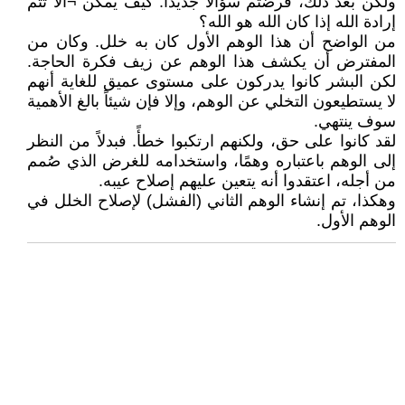
ولكن بعد ذلك، فرضتم سؤالاً جديدًا: كيف يمكن ¬ألا تتم
إرادة الله إذا كان الله هو الله؟
من الواضح أن هذا الوهم الأول كان به خلل. وكان من
المفترض أن يكشف هذا الوهم عن زيف فكرة الحاجة.
لكن البشر كانوا يدركون على مستوى عميق للغاية أنهم
لا يستطيعون التخلي عن الوهم، وإلا فإن شيئاً بالغ الأهمية
سوف ينتهي.
لقد كانوا على حق، ولكنهم ارتكبوا خطأً. فبدلاً من النظر
إلى الوهم باعتباره وهمًا، واستخدامه للغرض الذي صُمم
من أجله، اعتقدوا أنه يتعين عليهم إصلاح عيبه.
وهكذا، تم إنشاء الوهم الثاني (الفشل) لإصلاح الخلل في
الوهم الأول.