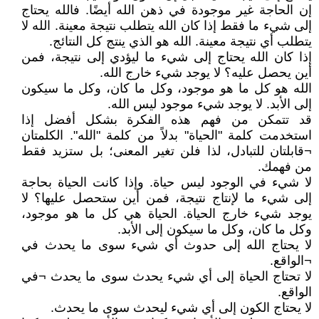
إن الحاجة غير موجودة في ذهن الله أيضًا. فالله يحتاج
إلى شيء ما فقط إذا كان الله يتطلب نتيجة معينة. الله لا
يتطلب أي نتيجة معينة. الله هو الذي ينتج كل النتائج.
إذا كان الله يحتاج إلى شيء ما ليؤدي إلى نتيجة، فمن
أين يحصل عليه؟ لا يوجد شيء خارج الله.
الله هو كل ما هو موجود، وكل ما كان، وكل ما سيكون
إلى الأبد. لا يوجد شيء موجود ليس الله.
قد تتمكن من فهم هذه الفكرة بشكل أفضل إذا
استخدمت كلمة "الحياة" بدلاً من كلمة "الله". الكلمتان
¬قابلتان للتبادل، لذا فلن تغير المعنى؛ بل ستزيد فقط
من فهمك.
لا شيء في الوجود ليس حياة. وإذا كانت الحياة بحاجة
إلى شيء ما لإنتاج نتيجة، فمن أين ستحصل عليها؟ لا
يوجد شيء خارج الحياة. الحياة هي كل ما هو موجود،
وكل ما كان، وكل ما سيكون إلى الأبد.
لا يحتاج الله إلى حدوث أي شيء سوى ما يحدث في
¬الواقع.
لا تحتاج الحياة إلى أي شيء يحدث سوى ما يحدث ¬في
الواقع.
لا يحتاج الكون إلى أي شيء ليحدث سوى ما يحدث.