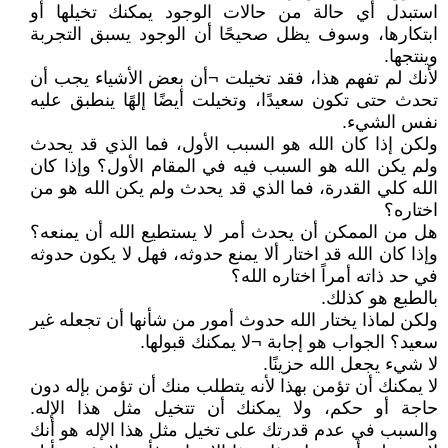
استبدل أي حالة من حالات الوجود يمكنك تخيلها أو
ابتكارها، وسوف يظل صحيحًا أن الوجود يسبق التجربة
وينتجها.
لأنك لم تفهم هذا، فقد تخيلت ¬أن بعض الأشياء يجب أن
تحدث حتى تكون سعيدًا، وتخيلت أيضًا إلهًا ينطبق عليه
نفس الشيء.
ولكن إذا كان الله هو السبب الأول، فما الذي قد يحدث
ولم يكن الله هو السبب فيه في المقام الأول؟ وإذا كان
الله كلي القدرة، فما الذي قد يحدث ولم يكن الله هو من
اختاره؟
هل من الممكن أن يحدث أمر لا يستطيع الله أن يمنعه؟
وإذا كان الله قد اختار ألا يمنع حدوثه، فهل لا يكون حدوثه
في حد ذاته أمراً اختاره الله؟
بالطبع هو كذلك.
ولكن لماذا يختار الله حدوث أمور من شأنها أن تجعله غير
سعيد؟ الجواب هو إجابة ¬لا يمكنك قبولها.
لا شيء يجعل الله حزينًا.
لا يمكنك أن تؤمن بهذا لأنه يتطلب منك أن تؤمن بإله دون
حاجة أو حكم، ولا يمكنك أن تتخيل مثل هذا الإله.
والسبب في عدم قدرتك على تخيل مثل هذا الإله هو أنك