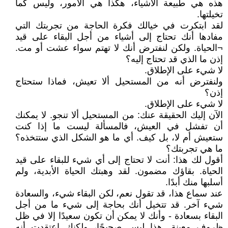
هذه هي طبيعة الأشياء، هكذا هي الأمور، وليس كما
تخيلتها.
لقد ابتكرت في خيالك فكرة الحاجة من تجربتك التي
مفادها أنك تحتاج إلى أشياء من أجل البقاء على قيد
¬الحياة. ولكن لنفترض أنك لا تهتم سواء عشت أو مت.
إذن ما الذي قد تحتاج إليه؟
لا شيء على الإطلاق.
ولنفترض أنه من المستحيل ألا تعيش، فماذا ستحتاج
إذن؟
لا شيء على الإطلاق.
الآن إليك الحقيقة عنك: من المستحيل ألا تنجو. لا يمكنك
أن تفشل في العيش، فالمسألة ليست ما إذا كنت
ستعيش أم لا، بل كيف. أي ما هو الشكل الذي ستتخذه؟
ما هي تجربتك؟
أقول لك هذا: أنت لا تحتاج إلى أي شيء للبقاء على قيد
الحياة. بقاؤك مضمون. لقد وهبتك الحياة الأبدية، ولم
أسلبها منك أبدًا.
عند سماع هذا، قد تقول نعم، لكن البقاء شيء، والسعادة
شيء آخر. قد تتخيل أنك بحاجة إلى شيء ما من أجل
البقاء بسعادة - وأنك لا يمكن أن تكون سعيدًا إلا في ظل
ظروف معينة. هذا ليس صحيحًا، ولكنك اعتقدت أنه