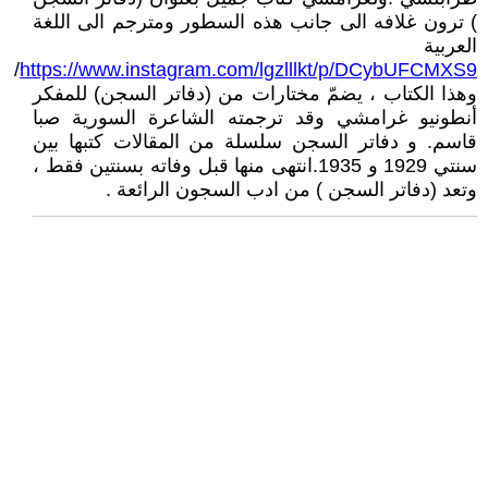
) ترون غلافه الى جانب هذه السطور ومترجم الى اللغة
العربية
/
https://www.instagram.com/lgzlllkt/p/DCybUFCMXS9
وهذا الكتاب ، يضمّ مختارات من (دفاتر السجن) للمفكر
أنطونيو غرامشي وقد ترجمته الشاعرة السورية صبا
قاسم. و دفاتر السجن سلسلة من المقالات كتبها بين
سنتي 1929 و 1935.انتهى منها قبل وفاته بسنتين فقط ،
وتعد (دفاتر السجن ) من ادب السجون الرائعة .