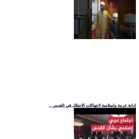
.. إدانة عربية وإسلامية لانتهاكات الاحتلال في القدس