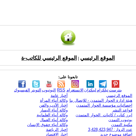
الموقع الرئيسي
الموقع الرئيسي للكاتب-ة
|
تابعونا على:
بنترست
تيلكرام
لينكدإن
الانستغرام
RSS
اليوتيوب
التويتر
الفيسبوك
الموقع الرئيسي
أخبار عامة
هيئة ادارة الحوار المتمدن - للإتصال بنا
وكالة أنباء المرأة
إحصائيات مؤسسة الحوار المتمدن
اخبار الأدب والفن
قواعد النشر
وكالة أنباء اليسار
ابرز كتاب / كاتبات الحوار المتمدن
وكالة أنباء العلمانية
يوتيوب التمدن
وكالة أنباء العمال
مكتبة التمدن
وكالة أنباء حقوق الإنسان
عدد الزوار: 3,428,423,947
اخبار الرياضة
اضافة موضوع جديد
اخبار الاقتصاد