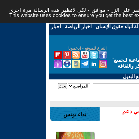
ر على الزر - موافق - لكي لاتظهر هذه الرسالة مرة اخرى -
This website uses cookies to ensure you get the best 
لة أنباء حقوق الإنسان
-
اخبار الرياضة
-
اخبار
التبرع للموقع - ادعمونا
اعية للجميع
"
ر والثقافة
 البديل
في دعم
نداء يونس