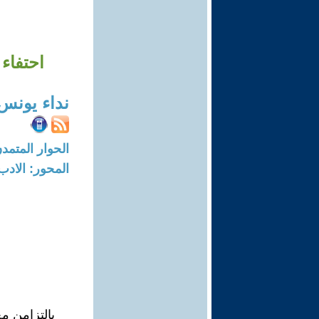
احتفاء
نداء يونس
الحوار المتمدن-العدد: 8325 - 25
المحور: الادب
بالتزامن مع