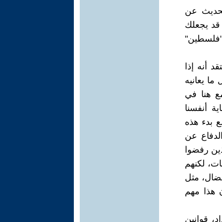
لحديث عن
 قد يجعلك
"فلسطين"
د أنه إذا
ما يعانيه
ع هنا في
ية أنفسنا
ع بدء هذه
الدفاع عن
ذين رفضوا
ات، لكنهم
نضال، مثل
أن هذا مهم
د، قوانين