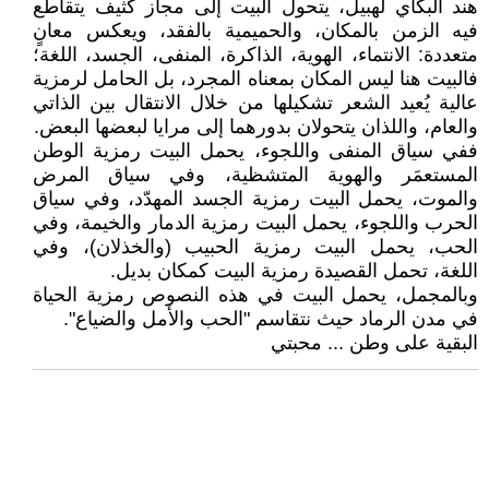
هند البكاي لهبيل، يتحول البيت إلى مجاز كثيف يتقاطع
فيه الزمن بالمكان، والحميمية بالفقد، ويعكس معانٍ
متعددة: الانتماء، الهوية، الذاكرة، المنفى، الجسد، اللغة؛
فالبيت هنا ليس المكان بمعناه المجرد، بل الحامل لرمزية
عالية يُعيد الشعر تشكيلها من خلال الانتقال بين الذاتي
والعام، واللذان يتحولان بدورهما إلى مرايا لبعضها البعض.
ففي سياق المنفى واللجوء، يحمل البيت رمزية الوطن
المستعمَر والهوية المتشظية، وفي سياق المرض
والموت، يحمل البيت رمزية الجسد المهدّد، وفي سياق
الحرب واللجوء، يحمل البيت رمزية الدمار والخيمة، وفي
الحب، يحمل البيت رمزية الحبيب (والخذلان)، وفي
اللغة، تحمل القصيدة رمزية البيت كمكان بديل.
وبالمجمل، يحمل البيت في هذه النصوص رمزية الحياة
في مدن الرماد حيث نتقاسم "الحب والأمل والضياع".
البقية على وطن ... محبتي