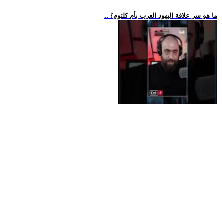
.. ما هو سر علاقة اليهود العرب بأم كلثوم؟