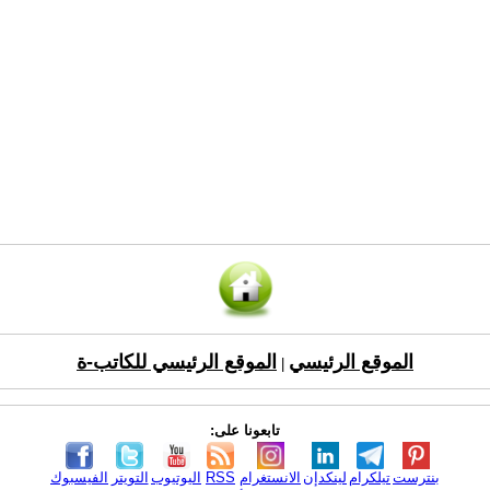
الموقع الرئيسي
الموقع الرئيسي للكاتب-ة
|
تابعونا على:
بنترست
تيلكرام
لينكدإن
الانستغرام
RSS
اليوتيوب
التويتر
الفيسبوك