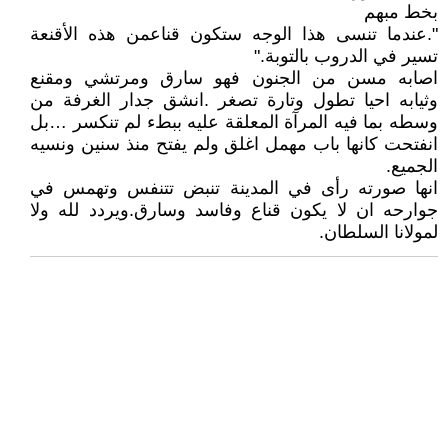
بخط مبهم
".عندما تنسى هذا الوجه ستكون قناعمن هذه الأقنعة
تسير في الدروب بالتوبة."
اصابه مسن من الجنون فهو سارق ومرتشي ومقنع
وثيابه احيا تطول وتارة تصغر .انشق جدار الغرفة من
وسطه بما فيه المرآة المعلقة عليه ببطء لم تنكسر …بل
انفتحت كانها باب مهمل اغلق ولم يفتح منذ سنين ونسيه
الجميع.
انها صورته رأى في المدينة تنبض تتنفس وتهمس في
جوارحه ان لا يكون قناع وفاسد وسارق.ويردد لله ولا
لمولانا السلطان.