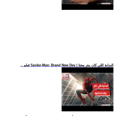
.. فيلم Spider-Man: Brand New Day | البداية اللي كان بيتر محتا