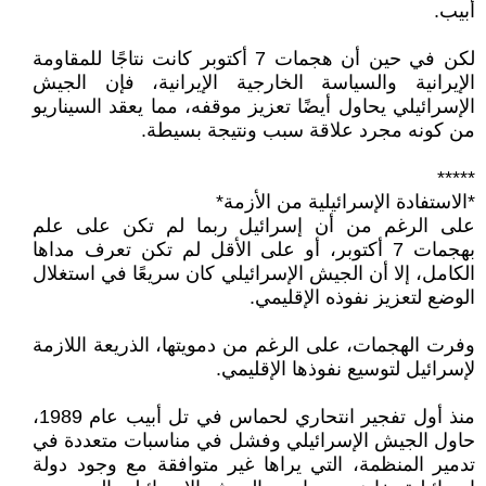
أبيب.
لكن في حين أن هجمات 7 أكتوبر كانت نتاجًا للمقاومة
الإيرانية والسياسة الخارجية الإيرانية، فإن الجيش
الإسرائيلي يحاول أيضًا تعزيز موقفه، مما يعقد السيناريو
من كونه مجرد علاقة سبب ونتيجة بسيطة.
*****
*الاستفادة الإسرائيلية من الأزمة*
على الرغم من أن إسرائيل ربما لم تكن على علم
بهجمات 7 أكتوبر، أو على الأقل لم تكن تعرف مداها
الكامل، إلا أن الجيش الإسرائيلي كان سريعًا في استغلال
الوضع لتعزيز نفوذه الإقليمي.
وفرت الهجمات، على الرغم من دمويتها، الذريعة اللازمة
لإسرائيل لتوسيع نفوذها الإقليمي.
منذ أول تفجير انتحاري لحماس في تل أبيب عام 1989،
حاول الجيش الإسرائيلي وفشل في مناسبات متعددة في
تدمير المنظمة، التي يراها غير متوافقة مع وجود دولة