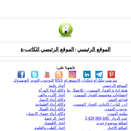
الموقع الرئيسي
الموقع الرئيسي للكاتب-ة
|
تابعونا على:
بنترست
تيلكرام
لينكدإن
الانستغرام
RSS
اليوتيوب
التويتر
الفيسبوك
الموقع الرئيسي
أخبار عامة
هيئة ادارة الحوار المتمدن - للإتصال بنا
وكالة أنباء المرأة
إحصائيات مؤسسة الحوار المتمدن
اخبار الأدب والفن
قواعد النشر
وكالة أنباء اليسار
ابرز كتاب / كاتبات الحوار المتمدن
وكالة أنباء العلمانية
يوتيوب التمدن
وكالة أنباء العمال
مكتبة التمدن
وكالة أنباء حقوق الإنسان
عدد الزوار: 3,429,994,645
اخبار الرياضة
اضافة موضوع جديد
اخبار الاقتصاد
اضافة الاخبار
اخبار الطب والعلوم