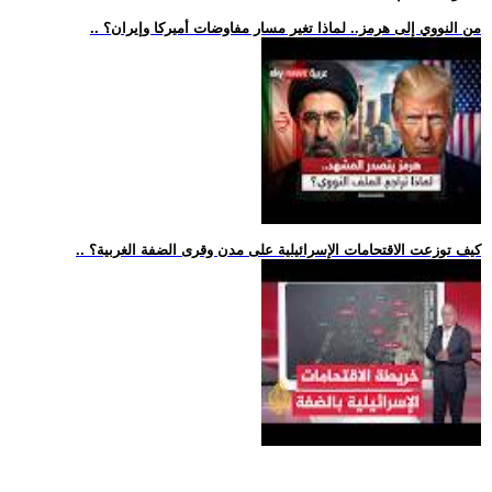
.. من النووي إلى هرمز.. لماذا تغير مسار مفاوضات أميركا وإيران؟
.. كيف توزعت الاقتحامات الإسرائيلية على مدن وقرى الضفة الغربية؟