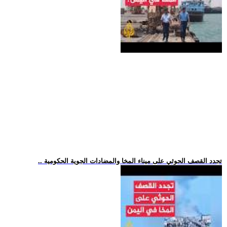
.. تجدد القصف الحوثي على ميناء المخا والمضادات الجوية الحكومية