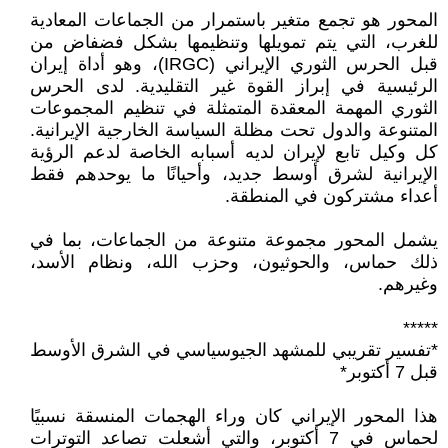
المحور هو تجمع متغير باستمرار من الجماعات المعادية
للغرب، التي يتم تمويلها وتنظيمها بشكل فضفاض من
قبل الحرس الثوري الإيراني (IRGC)، وهو أداة إيران
الرئيسية في إبراز القوة غير التقليدية. لدى الحرس
الثوري المهمة المعقدة المتمثلة في تنظيم المجموعات
المتنوعة والدول تحت مظلة السياسة الخارجية الإيرانية.
كل وكيل تابع لإيران لديه أسبابه الخاصة لدعم الرؤية
الإيرانية لشرق أوسط جديد، وأحيانًا ما يوحدهم فقط
أعداء مشتركون في المنطقة.
يشمل المحور مجموعة متنوعة من الجماعات، بما في
ذلك حماس، والحوثيون، وحزب الله، ونظام الأسد،
وغيرهم.
*****
*تفسير تقريبي للمشهد الجيوسياسي في الشرق الأوسط
قبل 7 أكتوبر*
هذا المحور الإيراني كان وراء الهجمات المنسقة نسبيًا
لحماس في 7 أكتوبر، والتي أشعلت تصاعد التوترات