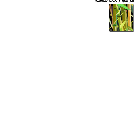
مواضيع وابحاث سياسية