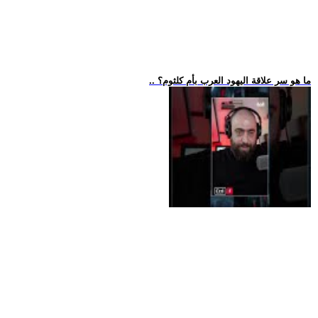
.. ما هو سر علاقة اليهود العرب بأم كلثوم؟