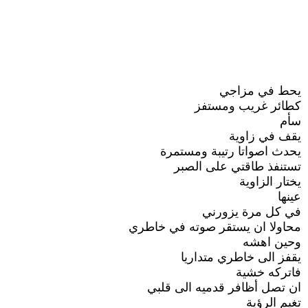
يحط في مزاجي
كطائر غريب ومستفز
سأم
يقف في زاوية
يحدث اصواتا رتيبة ومستمرة
تستنفذ طاقتي على الصبر
يختار الزاوية
عينها
في كل مرة يزورني
محاولا ان يستقر صوته في خاطري
وحين اهشه
يقفز الى خاطري متداريا
فاتركه خشية
ان تصل أظافر قدميه الى قلبي
تغيم الرؤية