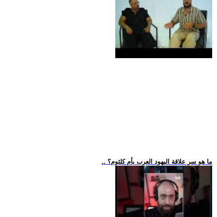
.. ما هو سر علاقة اليهود العرب بأم كلثوم؟