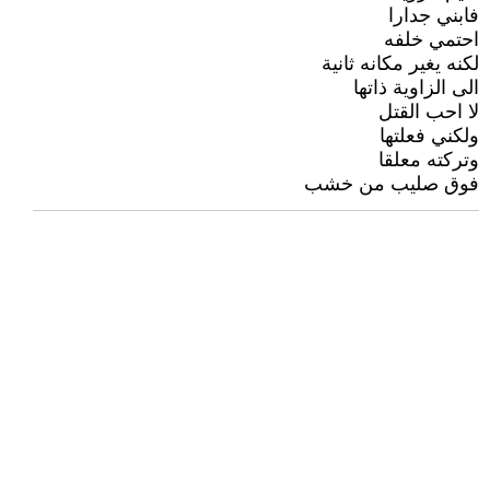
فابني جدارا
احتمي خلفه
لكنه يغير مكانه ثانية
الى الزاوية ذاتها
لا احب القتل
ولكني فعلتها
وتركته معلقا
فوق صليب من خشب