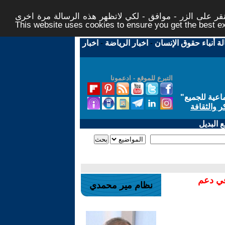
ر على الزر - موافق - لكي لاتظهر هذه الرسالة مرة اخرى -
This website uses cookies to ensure you get the best 
لة أنباء حقوق الإنسان
-
اخبار الرياضة
-
اخبار
التبرع للموقع - ادعمونا
اعية للجميع
"
ر والثقافة
 البديل
في دعم
نظام مير محمدي