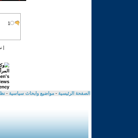
|
ن
الصفحة الرئيسية
-
مواضيع وابحاث سياسية
-
نظا