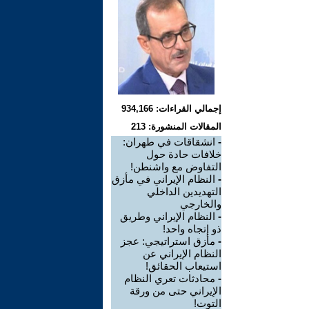
إجمالي القراءات: 934,166
المقالات المنشورة: 213
-
انشقاقات في طهران:
خلافات حادة حول
التفاوض مع واشنطن!
-
النظام الإيراني في مأزق
التهديدين الداخلي
والخارجي
-
النظام الإيراني وطريق
ذو إتجاه واحد!
-
مأزق استراتيجي: عجز
النظام الإيراني عن
استيعاب الحقائق!
-
محادثات تعري النظام
الإيراني حتى من ورقة
التوت!