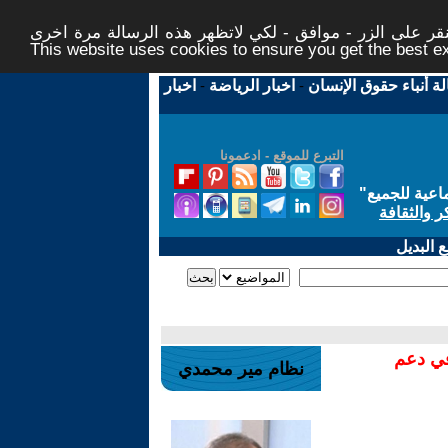
ر على الزر - موافق - لكي لاتظهر هذه الرسالة مرة اخرى -
This website uses cookies to ensure you get the best 
لة أنباء حقوق الإنسان
-
اخبار الرياضة
-
اخبار
التبرع للموقع - ادعمونا
اعية للجميع
"
ر والثقافة
 البديل
في دعم
نظام مير محمدي