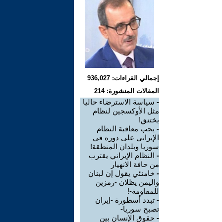
إجمالي القراءات: 936,027
المقالات المنشورة: 214
-
سياسة الاسترضاء حاليا
مثل الأوکسجين لنظام
يختنق!
-
يجب معاقبة النظام
الإيراني على دوره في
سوريا وبلدان المنطقة!
-
النظام الإيراني يقترب
من حافة الانهيار
-
خامنئي يقول إن لبنان
واليمن يظلان -رمزين
للمقاومة-!
-
تبدد أسطورة -إيران
تصبح سوريا-
-
حقوق الإنسان بين