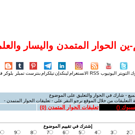
ين الحوار المتمدن واليسار والعلم
وك
التويتر
اليوتيوب
RSS
الانستغرام
لينكدإن
تيلكرام
بنترست
تمبلر
بلوكر
فل
ميع - شارك في الحوار والتعليق على الموضوع
 التعليقات من خلال الموقع نرجو النقر على - تعليقات الحوار المتمدن -
يسبوك (
)
تعليقات الحوار المتمدن (
0
)