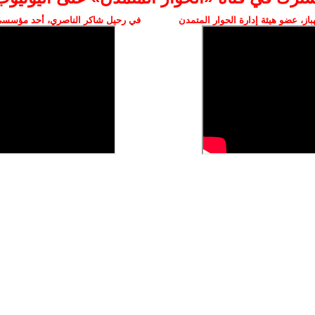
ز، عضو هيئة إدارة الحوار المتمدن
في رحيل شاكر الناصري، أحد مؤسسي 