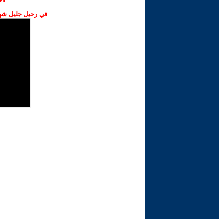
في رحيل جليل شهبا