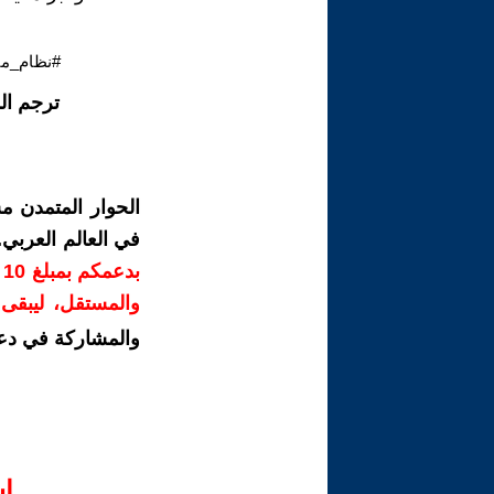
#نظام_مي
ترجم ال
الحوار المتمدن م
في العالم العربي
ب
والمستقل، ليبقى ص
والمشاركة في دع
ا‫