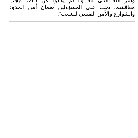
وأمر الله النبي أنه إذا لم يكفوا عن ذلك، فيجب
معاقبتهم. يجب على المسؤولين ضمان أمن الحدود
والشوارع والأمن النفسي للشعب".