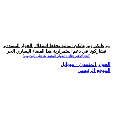
تبرعاتكم وتبرعاتكن المالية تحفظ استقلال الحوار المتمدن،
فشاركونا في دعم استمرارية هذا الفضاء اليساري الحر
[اشترك في قناة ‫«الحوار المتمدن» على اليوتيوب]
الحوار المتمدن - موبايل
الموقع الرئيسي