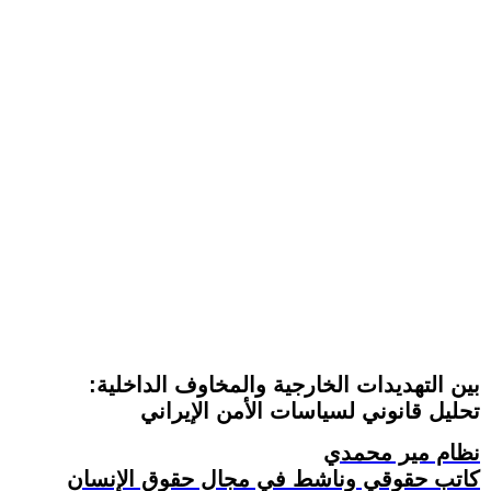
بين التهديدات الخارجية والمخاوف الداخلية:
تحليل قانوني لسياسات الأمن الإيراني
نظام مير محمدي
كاتب حقوقي وناشط في مجال حقوق الإنسان