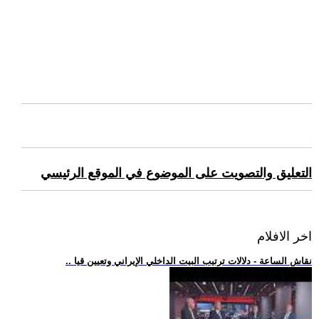
التعليق والتصويت على الموضوع في الموقع الرئيسي
اخر الافلام
.. نقاش الساعة - دلالات ترتيب البيت الداخلي الإيراني وتعيين قيا