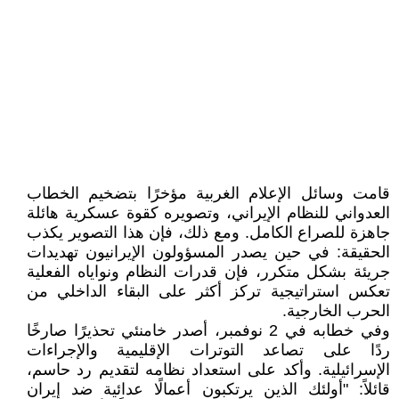
قامت وسائل الإعلام الغربية مؤخرًا بتضخيم الخطاب
العدواني للنظام الإيراني، وتصويره كقوة عسكرية هائلة
جاهزة للصراع الكامل. ومع ذلك، فإن هذا التصوير يكذب
الحقيقة: في حين يصدر المسؤولون الإيرانيون تهديدات
جريئة بشكل متكرر، فإن قدرات النظام ونواياه الفعلية
تعكس استراتيجية تركز أكثر على البقاء الداخلي من
الحرب الخارجية.
وفي خطابه في 2 نوفمبر، أصدر خامنئي تحذيرًا صارخًا
ردًا على تصاعد التوترات الإقليمية والإجراءات
الإسرائيلية. وأكد على استعداد نظامه لتقديم رد حاسم،
قائلاً: "أولئك الذين يرتكبون أعمالًا عدائية ضد إيران