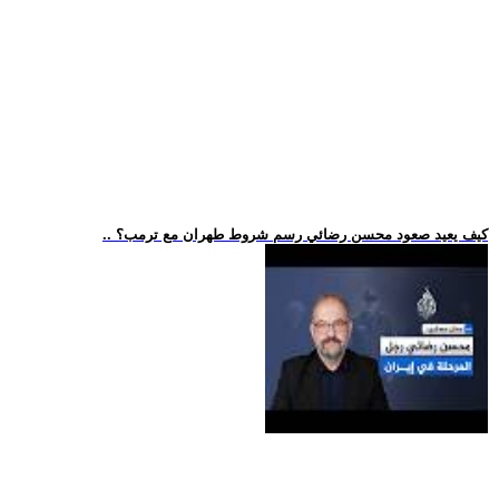
.. كيف يعيد صعود محسن رضائي رسم شروط طهران مع ترمب؟