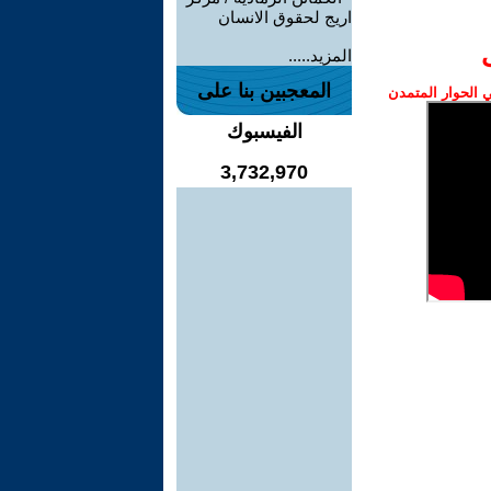
اريج لحقوق الانسان
المزيد.....
المعجبين بنا على
الحوار المتمدن
الفيسبوك
3,732,970