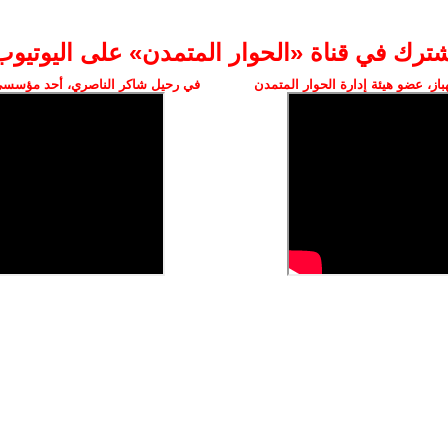
شترك في قناة «الحوار المتمدن» على اليوتيوب
ز، عضو هيئة إدارة الحوار المتمدن
في رحيل شاكر الناصري، أحد مؤسسي 