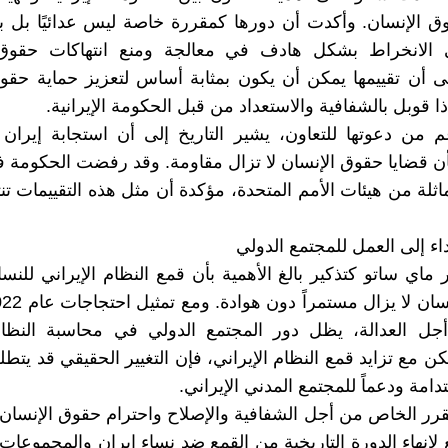
ق الإنسان. وأكدت أن دورها كمقررة خاصة ليس عدائيًا بل بن
 الانخراط بشكل هادف في معالجة ومنع انتهاكات حقوق 
 أن تقييمها يمكن أن يكون بمثابة أساس لتعزيز حماية حقو
ا قوبل بالشفافية والاستعداد من قبل الحكومة الإيرانية.
 من دعوتها للتعاون، يشير التاريخ إلى أن استجابة إيران ل
أن قضايا حقوق الإنسان لا تزال مقاومة. وقد رفضت الحكومة 
ثلة من هيئات الأمم المتحدة، مؤكدة أن مثل هذه التقييمات تن
اء إلى العمل للمجتمع الدولي
ماي ساتو كتذكير بالغ الأهمية بأن قمع النظام الإيراني للنسا
جل العدالة، يظل دور المجتمع الدولي في محاسبة النظام 
كن مع تزايد قمع النظام الإيراني، فإن التغيير الحقيقي قد يتط
امة ودعماً للمجتمع المدني الإيراني.
مقرر الخاص من أجل الشفافية والإصلاح واحترام حقوق الإنسان
لإنهاء الدورة التاريخية من القمع ضد نساء إيران والمجموعات