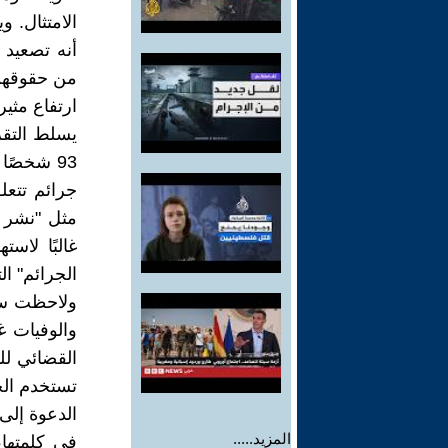
الامتثال. 
أنه تصعيد 
من حقوقهن 
ارتفاع مثي
يسلط التقر
جرائم تتعل
مثل "نشر 
غالبًا لاس
الجرائم" ال
ولاحظت سات
والوفيات غ
القضائي لل
تستخدم الح
الدعوة إلى
المزيد.....
في كلمتها،