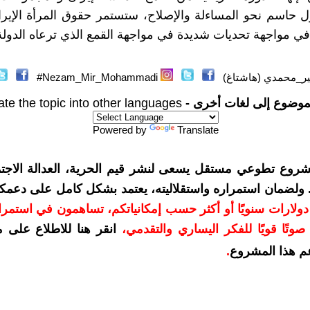
 حاسم نحو المساءلة والإصلاح، ستستمر حقوق المرأة الإيرا
في مواجهة تحديات شديدة في مواجهة القمع الذي ترعاه الدولة
ر_محمدي (هاشتاغ)
Nezam_Mir_Mohammadi#
موضوع إلى لغات أخرى -
ate the topic into other languages
Powered by
Translate
شروع تطوعي مستقل يسعى لنشر قيم الحرية، العدالة الاجتم
. ولضمان استمراره واستقلاليته، يعتمد بشكل كامل على دعمك
دعمكم بمبلغ 10 دولارات سنويًا أو أكثر حسب إمكانياتكم، تساهمون في استم
وتًا قويًا للفكر اليساري والتقدمي
،
انقر هنا للاطلاع على 
م هذا المشروع
.