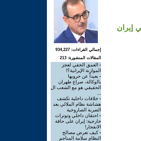
ي إيران
إجمالي القراءات: 934,227
المقالات المنشورة: 213
-
العمق الخفي لعجز
الموازنة الإيرانية؟!
-
بعيداً عن حروبها
بالوكالة، صراع طهران
الحقيقي هو مع الشعب ال
...
-
خلافات داخلية تكشف
هشاشة نظام الملالي بعد
الضربة الصاروخية
-
احتقان داخلي وتوترات
خارجية: إيران على حافة
الانفجار!
-
كيف تعرض مصالح
النظام سلامة المناجم