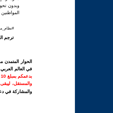
وبدون تحول
المواطنين 
#نظام_مي
ترجم ال
الحوار المتمدن م
في العالم العربي
ب
والمستقل، ليبقى ص
والمشاركة في دع