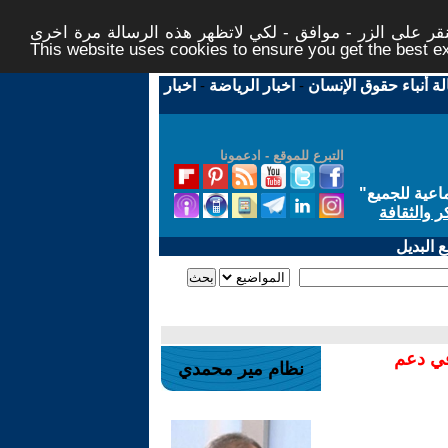
ر على الزر - موافق - لكي لاتظهر هذه الرسالة مرة اخرى -
This website uses cookies to ensure you get the best 
لة أنباء حقوق الإنسان
-
اخبار الرياضة
-
اخبار
التبرع للموقع - ادعمونا
اعية للجميع
"
ر والثقافة
 البديل
في دعم
نظام مير محمدي