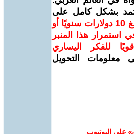
عتمد بشكل كامل على
ساهم/ي معنا! بدعمكم بمبلغ 10 دولارات سنويًا أو
 استمرار هذا المنبر
ويًا للفكر اليساري
ى معلومات التحويل
» على اليوتيوب