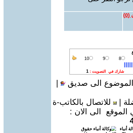
 (
0
)
الموضوع الى صديق
|
لة
|
للاتصال بالكاتب-ة
موقع الى الان :