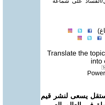
ل/الفساد على شماعة
غ)
Translate the topic
into
Power
ستقل يسعى لنشر قيم
واة في العالم العربي.