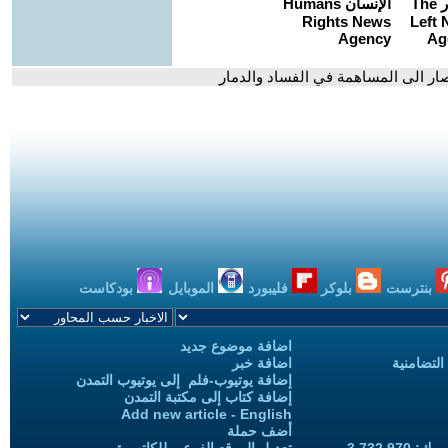
نتصار الى المساهمة في الفساد والدمار
بنترست
بلوكر
فليبورد
الموبايل
بودكاست
اضافة موضوع جديد
التضامنية
اضافة خبر
إضافة يوتيوب-فلم إلى يوتيوب التمدن
إضافة كتاب إلى مكتبة التمدن
Add new article - English
أضف حملة