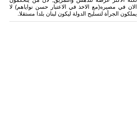
لكنه الاكثر عرضة للدهس والتمزيق, لان من يتحكمون
الان في مصيره(مع الاخذ في الاعتبار حسن نواياهم) لا
يملكون الجرأة لتسليح الدولة ليكون لبنان بلدا مستقلا.