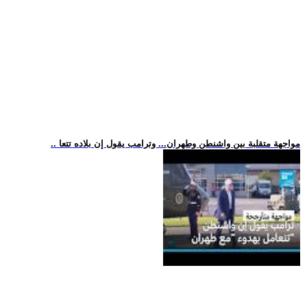
.. مواجهة متقلبة بين واشنطن وطهران... وترامب يقول إن بلاده تتعا