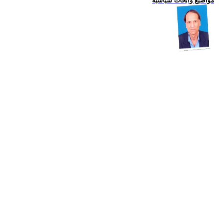
مواضيع وابحاث سياسية