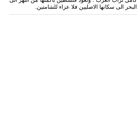
كامل تراب العرب . وتعود فلسطين بأكملها من النهر الى
البحر الى سكانها الاصليين فلا عزاء للشامتين.