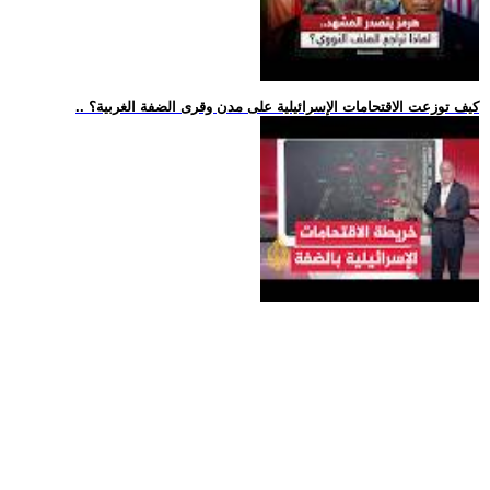
.. كيف توزعت الاقتحامات الإسرائيلية على مدن وقرى الضفة الغربية؟