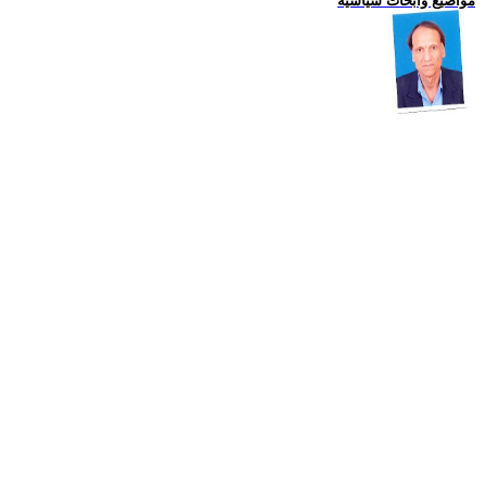
مواضيع وابحاث سياسية