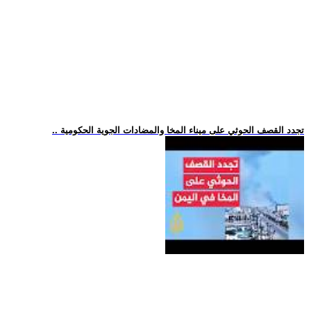
.. تجدد القصف الحوثي على ميناء المخا والمضادات الجوية الحكومية