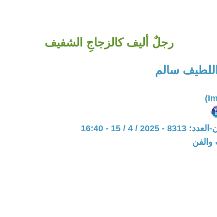
رجلٌ أليف كالزجاجِ الشفيف
اللطيف سالم
20 / 4 / 15 - 16:40
 والفن