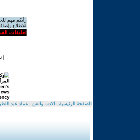
رأيكم مهم للج
للاطلاع وإضافة
تعليقات الف
|
ن
الصفحة الرئيسية
-
الادب والفن
-
عماد عبد اللط