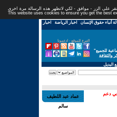
ر على الزر - موافق - لكي لاتظهر هذه الرسالة مرة اخرى -
This website uses cookies to ensure you get the best 
لة أنباء حقوق الإنسان
-
اخبار الرياضة
-
اخبار
التبرع للموقع - ادعمونا
اعية للجميع
"
ر والثقافة
 البديل
في دعم
عماد عبد اللطيف
سالم