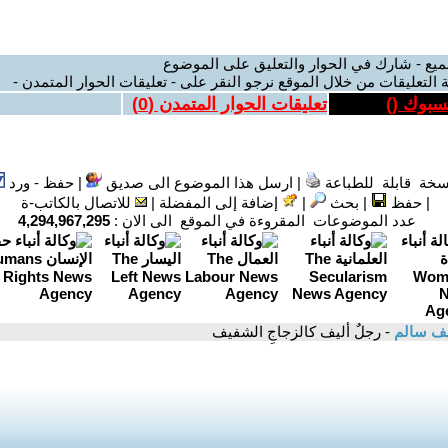
ميع - شارك في الحوار والتعليق على الموضوع
 التعليقات من خلال الموقع نرجو النقر على - تعليقات الحوار المتمدن -
يسبوك (
)
تعليقات الحوار المتمدن (
0
)
سخة قابلة للطباعة
|
ارسل هذا الموضوع الى صديق
|
حفظ - ورد
|
حفظ
|
بحث
|
إضافة إلى المفضلة
|
للاتصال بالكاتب-ة
عدد الموضوعات المقروءة في الموقع الى الان :
4,294,967,295
يف سالم
- رجلٌ أليف كالزجاجِ الشفيف