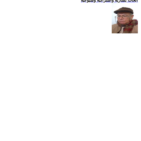
ابحاث يسارية واشتراكية وشيوعية