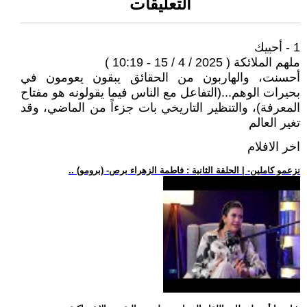
التعليقات
1 - أحييك
ملهم الملائكة ( 2025 / 4 / 15 - 10:19 )
أحسنت، والهاربون من الحقائق يبقون يعومون في
بحيرات الوهم...(التفاعل مع الناس فيما يقولونه هو مفتاح
المعرفة)، والتنظير التاريخي بات جزءاً من الماضي، وقد
تغير العالم
اخر الافلام
.. (برومو) -نزعمو كاملين- | الحلقة الثانية : فاطمة الزهراء برص