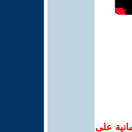
انية على