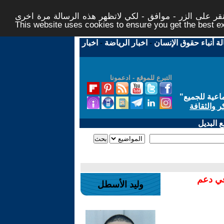
ر على الزر - موافق - لكي لاتظهر هذه الرسالة مرة اخرى -
This website uses cookies to ensure you get the best 
لة أنباء حقوق الإنسان
-
اخبار الرياضة
-
اخبار
التبرع للموقع - ادعمونا
اعية للجميع
"
ر والثقافة
 البديل
في دعم
وليد الأسطل