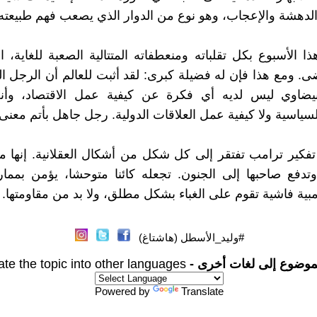
لدهشة والإعجاب، وهو نوع من الدوار الذي يصعب فهم طبيعته 
ا الأسبوع بكل تقلباته ومنعطفاته المتتالية الصعبة للغاية، ا
ى. ومع هذا فإن له فضيلة كبرى: لقد أثبت للعالم أن الرجل 
بيضاوي ليس لديه أي فكرة عن كيفية عمل الاقتصاد، وأنه
لسياسية ولا كيفية عمل العلاقات الدولية. رجل جاهل بأتم معنى 
فكير ترامب تفتقر إلى كل شكل من أشكال العقلانية. إنها مخ
تدفع صاحبها إلى الجنون. تجعله كائنا متوحشا، يؤمن بمما
مبية فاشية تقوم على الغباء بشكل مطلق، ولا بد من مقاومتها.
#وليد_الأسطل (هاشتاغ)
موضوع إلى لغات أخرى -
ate the topic into other languages
Powered by
Translate