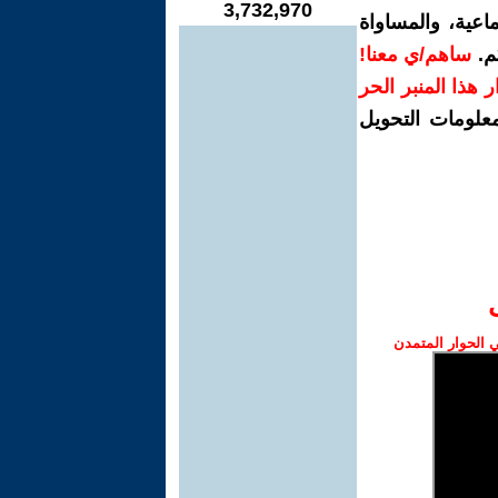
3,732,970
اعية، والمساواة
م.
ساهم/ي معنا!
رار هذا المنبر الحر
معلومات التحويل
الحوار المتمدن