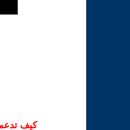
كيف تدعم-