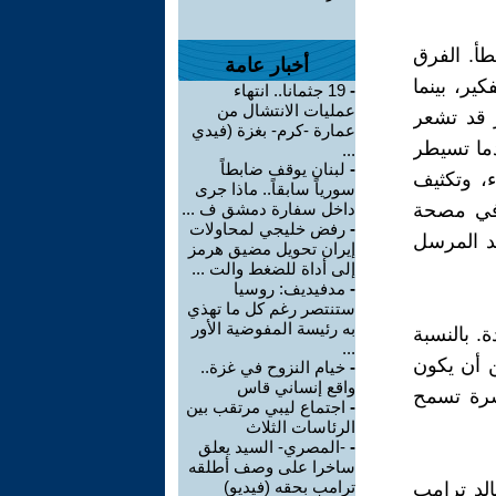
طأ. الفرق
أخبار عامة
ير، بينما
-
19 جثمانا.. انتهاء
عمليات الانتشال من
 قد تشعر
عمارة -كرم- بغزة (فيدي
دما تسيطر
...
-
لبنان يوقف ضابطاً
ء، وتكثيف
سورياً سابقاً.. ماذا جرى
 في مصحة
داخل سفارة دمشق ف ...
-
رفض خليجي لمحاولات
يد المرسل
إيران تحويل مضيق هرمز
إلى أداة للضغط والت ...
-
مدفيديف: روسيا
ستنتصر رغم كل ما تهذي
به رئيسة المفوضية الأور
. بالنسبة
...
 أن يكون
-
خيام النزوح في غزة..
واقع إنساني قاس
تشرة تسمح
-
اجتماع ليبي مرتقب بين
الرئاسات الثلاث
-
-المصري- السيد يعلق
ساخرا على وصف أطلقه
ترامب بحقه (فيديو)
الد ترامب