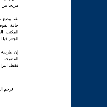
مزيجا من ا
لقد وضع هذ
حافة الفوض
المكتب ال
الجغرافيا ا
إن طريقة ت
الفضيحة، و
فقط. الترا
ترجم ال