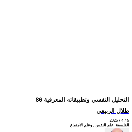
التحليل النفسي وتطبيقاته المعرفية 86
طلال الربيعي
2025 / 4 / 5
الفلسفة ,علم النفس , وعلم الاجتماع