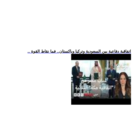
.. اتفاقية دفاعية بين السعودية وتركيا وباكستان.. فما نقاط القوة