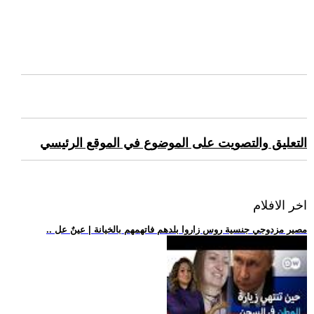
التعليق والتصويت على الموضوع في الموقع الرئيسي
اخر الافلام
.. مصير مزدوجي جنسية روس زاروا بلدهم فاتهمهم بالخيانة | عينٌ عل