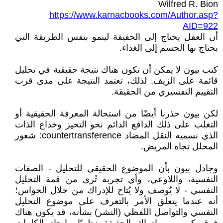
Wilfred R. Bion
https://www.karnacbooks.com/Author.asp?
AID=922
أن العقل يحتاج إلى الحقيقة لينمو بنفس الطريقة التي
يحتاج بها الجسم إلى الغذاء.
كتب بيون لا يمكن أن تكون هناك نتيجة حقيقية في تحليل
قائمة على الزيف. لذلك، تعتمد النتيجة على مدى قرب
التقييم التفسيري من الحقيقة.
لكن بيون حذرنا أيضًا من استحالة المعرفة الحقيقية أو
التغلب على ذلك الدافع الدائم نحو التحيز وخداع الذات
الذي نسميه النقل المضاد countertransference: شعور
المحلل تجاه المريض.
وجادل بيون بأن الموضوع الحقيقي للتحليل - الصفات
النفسية، واللاوعي، وأي تجربة تُرى من قمة التحليل
النفسي - لا يُوصف ولا يُتاح للإدراك من خلال الحواس؛
أنه عندما يتعلق الأمر بالتعرف على موضوع التحليل
النفسي والتواصل اللفظي (النشر) بشأنه، قد يكون هناك