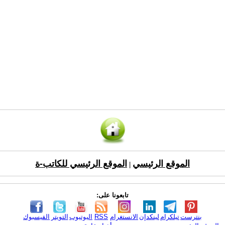
الموقع الرئيسي
الموقع الرئيسي للكاتب-ة
|
تابعونا على:
بنترست
تيلكرام
لينكدإن
الانستغرام
RSS
اليوتيوب
التويتر
الفيسبوك