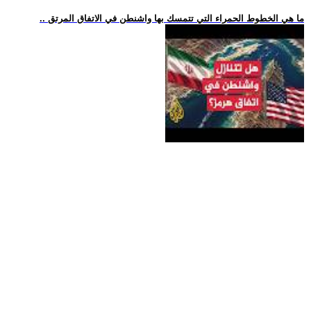
.. ما هي الخطوط الحمراء التي تتمسك بها واشنطن في الاتفاق المرتق