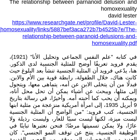
The relationship between parnanoid delusion and
homoxexuality
david lester
https://www.researchgate.net/profile/David-Lester-
_homosexuality/links/5887bef3aca272b7b4525b7e/The-
relationship-between-paranoid-delusions-and-
homosexuality.pdf
في كتابه "علم النفس الجماعي وتحليل الأنا" (1921)،
يقدم فرويد تعريفًا أوضح للمثلية الجنسية لدى الذكور.
هنا، يدّعي فرويد أن المثلية الجنسية تنشأ بعد البلوغ حيث
كانت هناك، خلال الطفولة، رابطة قوية بين الأم والابن.
فبدلًا من أن يتخلى الابن عن أمه، يتماهى معها، ويتحول
إلى مثلها، ويبحث عن أشياء يمكن أن تحل محل أناه،
ويمكنه أن يحب كما أحبته أمه. وأخيرًا، في رسالة بتاريخ
9 أبريل 1935، إلى امرأة أمريكية منزعجة من مثلية ابنها
الجنسية، كتب فرويد: "من الواضح أن المثلية الجنسية
ليست ميزة، لكنها ليست سببًا للعار، وليست رذيلة ولا
عارًا، ولا يمكن تسميتها مرضًا؛ فنحن نعتبرها تباينًا في
الوظيفة الجنسية، ينتج عن توقف النمو الجنسي". كان
العديد من الشخصيات المرموقة، من العصور القديمة