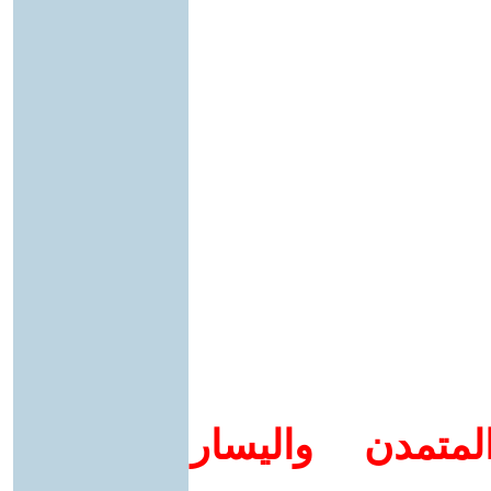
متمدن واليسار