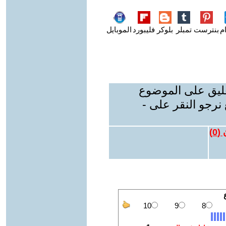
م
بنترست
تمبلر
بلوكر
فليبورد
الموبايل
عليق على الموضوع
نرجو النقر على -
 (
0
)