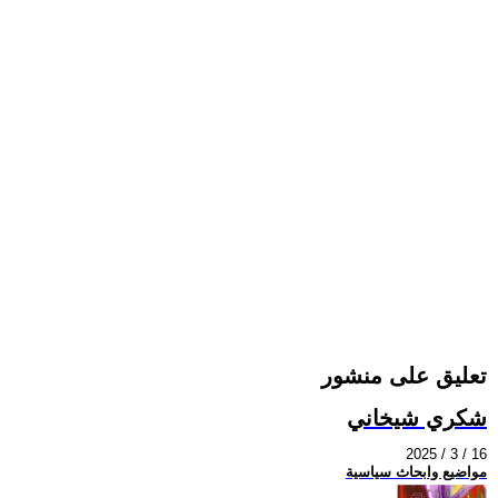
تعليق على منشور
شكري شيخاني
2025 / 3 / 16
مواضيع وابحاث سياسية