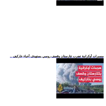
.. مسيرات أوكرانية تضرب تتارستان وقصف روسي يستهدف أحياء خاركيف