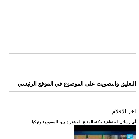
التعليق والتصويت على الموضوع في الموقع الرئيسي
اخر الافلام
.. أي رسائل لـ-اتفاقية مكة- للدفاع المشترك بين السعودية وتركيا