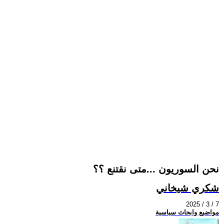
نحن السوريون ...متى نقتنع ؟؟
شكري شيخاني
2025 / 3 / 7
مواضيع وابحاث سياسية