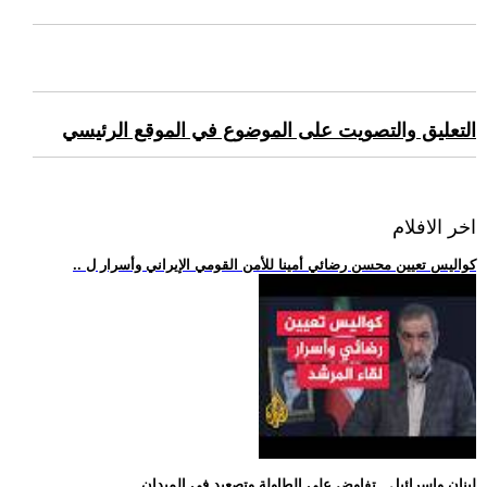
التعليق والتصويت على الموضوع في الموقع الرئيسي
اخر الافلام
.. كواليس تعيين محسن رضائي أمينا للأمن القومي الإيراني وأسرار ل
.. لبنان وإسرائيل.. تفاوض على الطاولة وتصعيد في الميدان