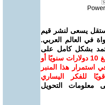
Power
ستقل يسعى لنشر قيم
واة في العالم العربي.
عتمد بشكل كامل على
ساهم/ي معنا! بدعمكم بمبلغ 10 دولارات سنويًا أو
 استمرار هذا المنبر
ويًا للفكر اليساري
ى معلومات التحويل