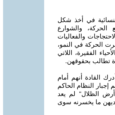
لنسائية في أخذ شكل
 الحركة، والشوارع
احتجاجات والفعاليات
رت الحركة في النمو،
ياء الفقيرة، اللاتي
ة تطالب بحقوقهن.
درك القادة أنهم أمام
م إجبار النظام الحاكم
أرض الظلال" لم يعد
 لديهن ما يخسرنه سوى