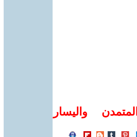
متمدن واليسار