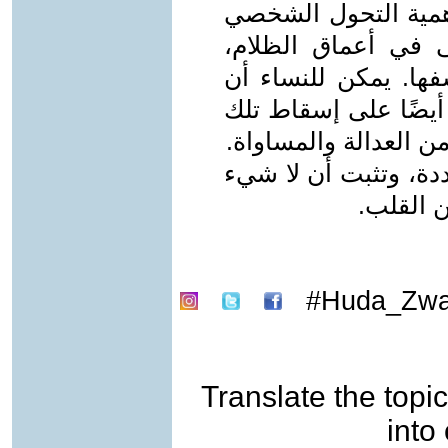
مية التحول الشخصي
 في أعماق الظلام،
فها. يمكن للنساء أن
أيضًا على إسقاط تلك
ن العدالة والمساواة.
دة، وتثبت أن لا شيء
ن القلب.
Huda_Zwa
Translate the topic
into