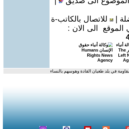
الموضوع الى صديق
|
لة
|
للاتصال بالكاتب-ة
موقع الى الان :
قاومة في بلد طغيان القادة وهوسهم بالنساء