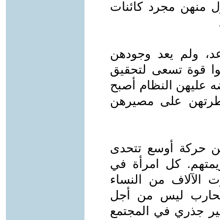
ول منهن مجرد كائنات
عد، ولم يعد وجودهن
ا قوة تسعى لتحقيق
ه عليهن النظام أصبح
يطرتهن على مصيرهن
 من حركة أوسع تتحدى
زيمتهم. كل امرأة في
 الآلاف من النساء
 تحارب ليس من أجل
ير جذري في المجتمع