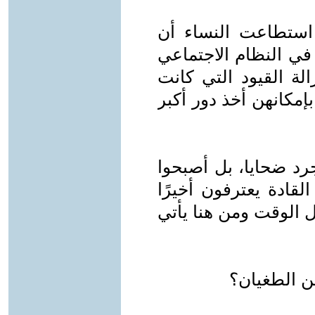
 استطاعت النساء أن
في النظام الاجتماعي
لة القيود التي كانت
إمكانهن أخذ دور أكبر
رد ضحايا، بل أصبحوا
لقادة يعترفون أخيرًا
ل الوقت ومن هنا يأتي
ن الطغيان؟