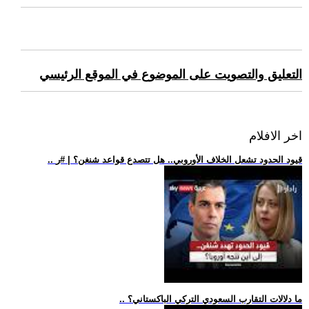
التعليق والتصويت على الموضوع في الموقع الرئيسي
اخر الافلام
.. قيود الحدود تشعل الخلاف الأوروبي.. هل تتصدع قواعد شنغن؟ | #ر
.. ما دلالات التقارب السعودي التركي الباكستاني؟