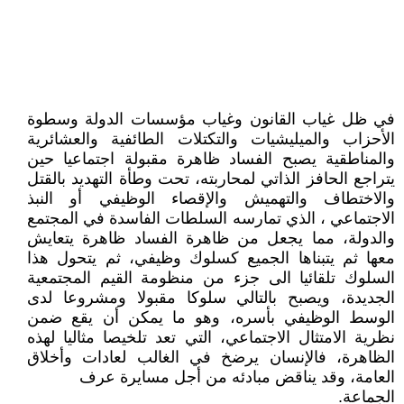
في ظل غياب القانون وغياب مؤسسات الدولة وسطوة
الأحزاب والميليشيات والتكتلات الطائفية والعشائرية
والمناطقية يصبح الفساد ظاهرة مقبولة اجتماعيا حين
يتراجع الحافز الذاتي لمحاربته، تحت وطأة التهديد بالقتل
والاختطاف والتهميش والإقصاء الوظيفي أو النبذ
الاجتماعي ، الذي تمارسه السلطات الفاسدة في المجتمع
والدولة، مما يجعل من ظاهرة الفساد ظاهرة يتعايش
معها ثم يتبناها الجميع كسلوك وظيفي، ثم يتحول هذا
السلوك تلقائيا الى جزء من منظومة القيم المجتمعية
الجديدة، ويصبح بالتالي سلوكا مقبولا ومشروعا لدى
الوسط الوظيفي بأسره، وهو ما يمكن أن يقع ضمن
نظرية الامتثال الاجتماعي، التي تعد تلخيصا مثاليا لهذه
الظاهرة، فالإنسان يرضخ في الغالب لعادات وأخلاق
العامة، وقد يناقض مبادئه من أجل مسايرة عرف
الجماعة.