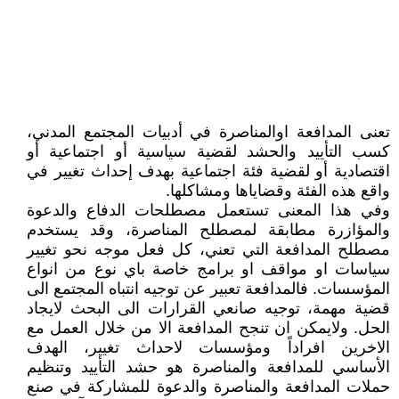
تعنى المدافعة اوالمناصرة في أدبيات المجتمع المدني،
كسب التأييد والحشد لقضية سياسية أو اجتماعية أو
اقتصادية أو لقضية فئة اجتماعية بهدف إحداث تغيير في
واقع هذه الفئة وقضاياها ومشاكلها.
وفي هذا المعنى تستعمل مصطلحات الدفاع والدعوة
والمؤازرة مطابقة لمصطلح المناصرة، وقد يستخدم
مصطلح المدافعة التي تعني، كل فعل موجه نحو تغيير
سياسات او مواقف او برامج خاصة باي نوع من انواع
المؤسسات. فالمدافعة تعبير عن توجيه انتباه المجتمع الى
قضية مهمة، توجيه صانعي القرارات الى البحث لايجاد
الحل. ولايمكن ان تنجح المدافعة الا من خلال العمل مع
الاخرين افراداً ومؤسسات لاحداث تغيير، الهدف
الأساسي للمدافعة والمناصرة هو حشد التأييد وتنظيم
حملات المدافعة والمناصرة والدعوة للمشاركة في صنع