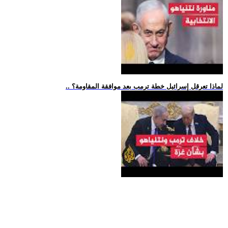
.. لماذا تعرقل إسرائيل خطة ترمب بعد موافقة المقاومة؟