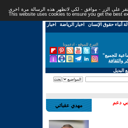
ر على الزر - موافق - لكي لاتظهر هذه الرسالة مرة اخرى -
This website uses cookies to ensure you get the best 
لة أنباء حقوق الإنسان
-
اخبار الرياضة
-
اخبار
التبرع للموقع - ادعمونا
اعية للجميع
"
ر والثقافة
 البديل
في دعم
مهدي عقبائي