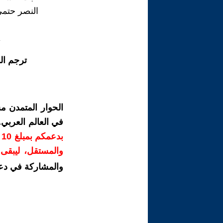
النصر حتمي
ترجم ال
الحوار المتمدن م
في العالم العربي
ب
والمستقل، ليبقى ص
والمشاركة في دع