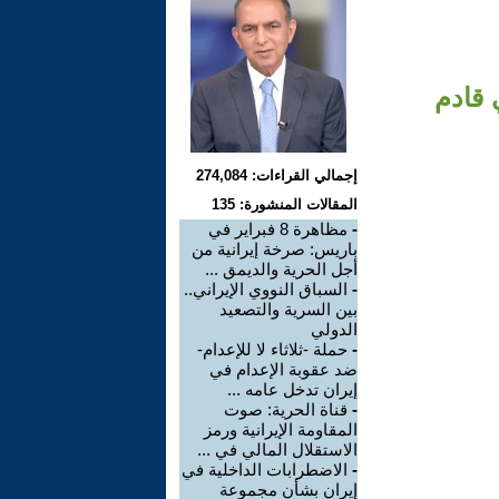
 قادم
إجمالي القراءات: 274,084
المقالات المنشورة: 135
-
مظاهرة 8 فبراير في
باريس: صرخة إيرانية من
أجل الحرية والديمق ...
-
السباق النووي الإيراني..
بين السرية والتصعيد
الدولي
-
حملة -ثلاثاء لا للإعدام-
ضد عقوبة الإعدام في
إيران تدخل عامه ...
-
قناة الحرية: صوت
المقاومة الإيرانية ورمز
الاستقلال المالي في ...
-
الاضطرابات الداخلية في
إيران بشأن مجموعة