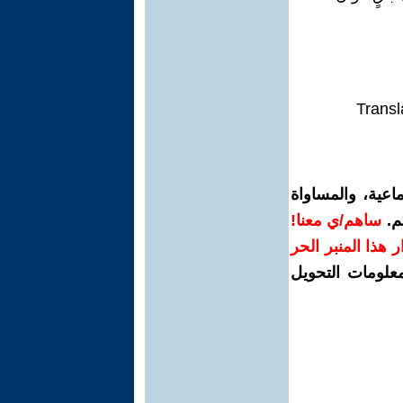
Transl
اعية، والمساواة
م.
ساهم/ي معنا!
رار هذا المنبر الحر
معلومات التحويل