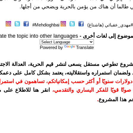
 طالما أن هناك من يؤمن بالحرية ويضحي من أجلها.
#مهدي_عقبائي (هاشتاغ)
Mehdioghbai#
موضوع إلى لغات أخرى -
ate the topic into other languages
Powered by
Translate
شروع تطوعي مستقل يسعى لنشر قيم الحرية، العدالة الاجتم
. ولضمان استمراره واستقلاليته، يعتمد بشكل كامل على دعمك
دعمكم بمبلغ 10 دولارات سنويًا أو أكثر حسب إمكانياتكم، تساهمون في استم
وتًا قويًا للفكر اليساري والتقدمي
،
انقر هنا للاطلاع على 
م هذا المشروع
.