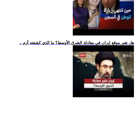
.. هل تغير موقع إيران في معادلة الشرق الأوسط؟ ما الذي كشفته أزم