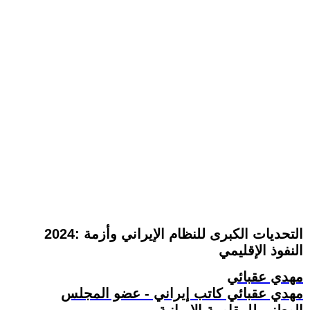
2024: التحديات الكبرى للنظام الإيراني وأزمة
النفوذ الإقليمي
مهدي عقبائي
مهدي عقبائي كاتب إيراني - عضو المجلس
الوطني للمقاومة الإيرانية